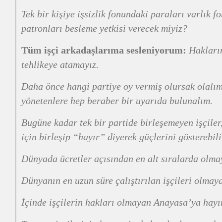
Tek bir kişiye işsizlik fonundaki paraları varlık f
patronları besleme yetkisi verecek miyiz?
Tüm işçi arkadaşlarıma sesleniyorum:
Hakları
tehlikeye atamayız.
Daha önce hangi partiye oy vermiş olursak olalım
yönetenlere hep beraber bir uyarıda bulunalım.
Bugüne kadar tek bir partide birleşemeyen işçiler
için birleşip “hayır” diyerek güçlerini gösterebili
Dünyada ücretler açısından en alt sıralarda olma
Dünyanın en uzun süre çalıştırılan işçileri olmay
İçinde işçilerin hakları olmayan Anayasa’ya hayı