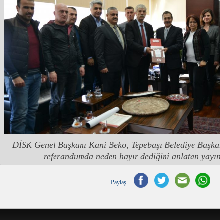
DİSK Genel Başkanı Kani Beko, Tepebaşı Belediye Başka
referandumda neden hayır dediğini anlatan yayınl
Paylaş...