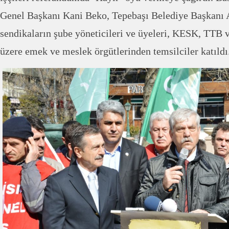
Genel Başkanı Kani Beko, Tepebaşı Belediye Başkanı
sendikaların şube yöneticileri ve üyeleri, KESK, T
üzere emek ve meslek örgütlerinden temsilciler katıldı