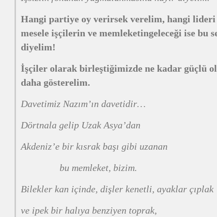
Hangi partiye oy verirsek verelim, hangi lideri
mesele işçilerin
ve
memleket
in
geleceği i
se bu s
diyelim!
İşçiler
olarak birleştiğimizde ne kadar güçlü ol
daha gösterelim.
Davetimiz Nazım’ın davetidir…
Dörtnala gelip Uzak Asya’dan
Akdeniz’e bir kısrak başı gibi uzanan
bu memleket, bizim.
Bilekler kan içinde, dişler kenetli, ayaklar çıplak
ve ipek bir halıya benziyen toprak,