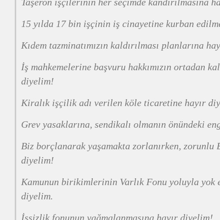
Taşeron işçilerinin her seçimde kandırılmasına ha
15 yılda 17 bin işçinin iş cinayetine kurban edilm
Kıdem tazminatımızın kaldırılması planlarına hay
İş mahkemelerine başvuru hakkımızın ortadan kal
diyelim!
Kiralık işçilik adı verilen köle ticaretine hayır di
Grev yasaklarına, sendikalı olmanın önündeki eng
Biz borçlanarak yaşamakta zorlanırken, zorunlu B
diyelim!
Kamunun birikimlerinin Varlık Fonu yoluyla yok 
diyelim.
İşsizlik fonunun yağmalanmasına hayır diyelim!