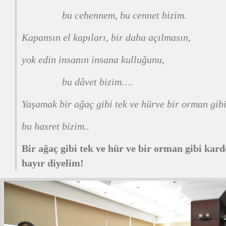
bu cehennem, bu cennet bizim.
Kapansın el kapıları, bir daha açılmasın,
yok edin insanın insana kulluğunu,
bu dâvet bizim….
Yaşamak bir ağaç gibi tek ve hür
ve bir orman gib
bu hasret bizim..
Bir ağaç gibi tek ve hür ve bir orman gibi kar
hayır diyelim!