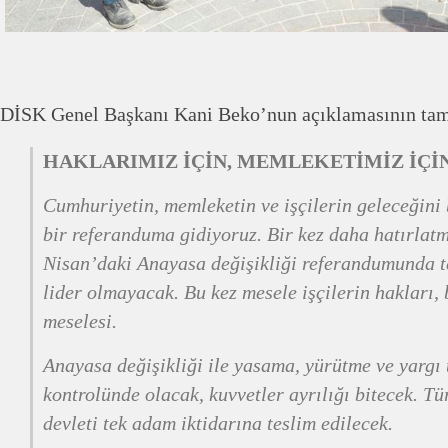
DİSK Genel Başkanı Kani Beko’nun açıklamasının tam
HAKLARIMIZ İÇİN, MEMLEKETİMİZ İÇİN
Cumhuriyetin, memleketin ve işçilerin geleceğini 
bir referanduma gidiyoruz. Bir kez daha hatırlatm
Nisan’daki Anayasa değişikliği referandumunda te
lider olmayacak. Bu kez mesele işçilerin hakları,
meselesi.
Anayasa değişikliği ile yasama, yürütme ve yargı t
kontrolünde olacak, kuvvetler ayrılığı bitecek. T
devleti tek adam iktidarına teslim edilecek.