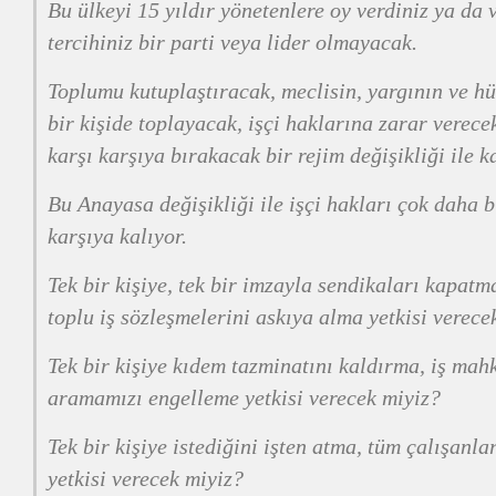
Bu ülkeyi 15 yıldır yönetenlere oy verdiniz ya da
tercihiniz bir parti veya lider olmayacak.
Toplumu kutuplaştıracak, meclisin, yargının ve hü
bir kişide toplayacak, işçi haklarına zarar verece
karşı karşıya bırakacak bir rejim değişikliği ile k
Bu Anayasa değişikliği ile işçi hakları çok daha b
karşıya kalıyor.
Tek bir kişiye, tek bir imzayla sendikaları kapatm
toplu iş sözleşmelerini askıya alma yetkisi verece
Tek bir kişiye kıdem tazminatını kaldırma, iş ma
aramamızı engelleme yetkisi verecek miyiz?
Tek bir kişiye istediğini işten atma, tüm çalışanla
yetkisi verecek miyiz?