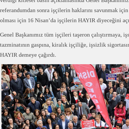
referandumdan sonra işçilerin haklarını savunmak içi
olması için 16 Nisan’da işçilerin HAYIR diyeceğini açı
Genel Başkanımız tüm işçileri taşeron çalıştırmaya, iş
tazminatının gaspına, kiralık işçiliğe, işsizlik sigort
HAYIR demeye çağırdı.