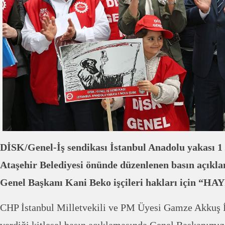
DİSK/Genel-İş sendikası İstanbul Anadolu yakası 1 
Ataşehir Belediyesi önünde düzenlenen basın açık
Genel Başkanı Kani Beko işçileri hakları için “HA
CHP İstanbul Milletvekili ve PM Üyesi Gamze Akkuş İ
verdiği kitlesel basın açıklamasında Genel Başkanımı