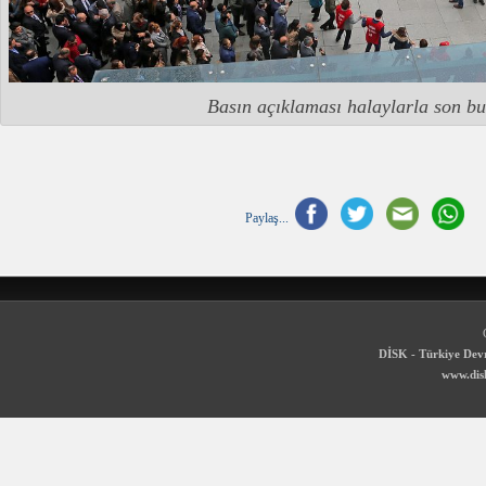
Basın açıklaması halaylarla son b
Paylaş...
DİSK - Türkiye Devr
www.disk