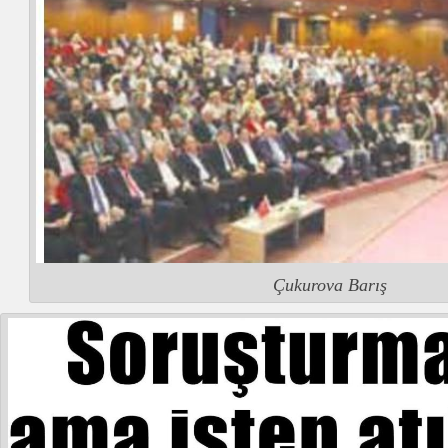
Çukurova Barış