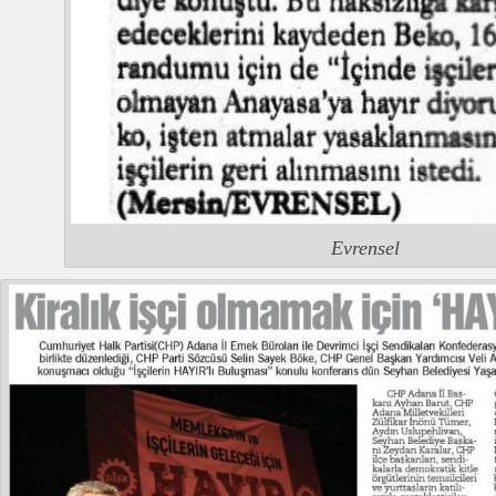
Evrensel