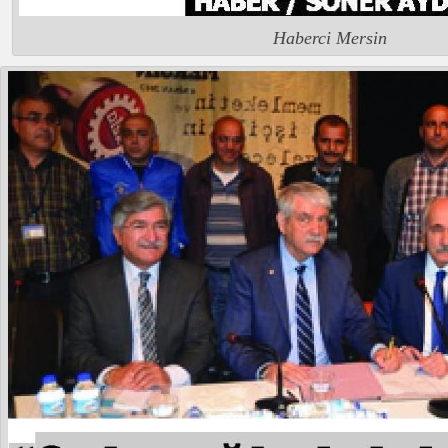
Haberci Mersin