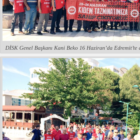
DİSK Genel Başkanı Kani Beko 16 Haziran’da Edremit’te d