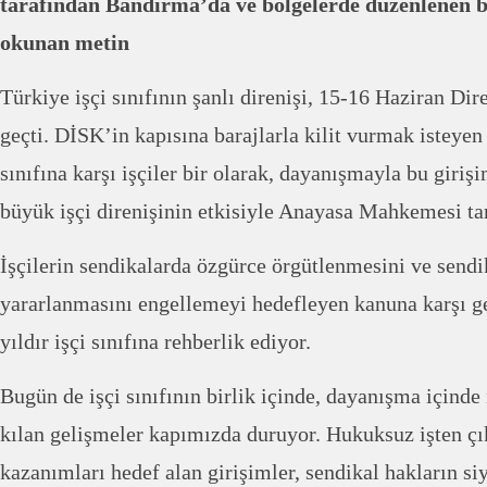
tarafından Bandırma’da ve bölgelerde düzenlenen 
okunan metin
Türkiye işçi sınıfının şanlı direnişi, 15-16 Haziran Dir
geçti. DİSK’in kapısına barajlarla kilit vurmak istey
sınıfına karşı işçiler bir olarak, dayanışmayla bu giriş
büyük işçi direnişinin etkisiyle Anayasa Mahkemesi tar
İşçilerin sendikalarda özgürce örgütlenmesini ve send
yararlanmasını engellemeyi hedefleyen kanuna karşı ge
yıldır işçi sınıfına rehberlik ediyor.
Bugün de işçi sınıfının birlik içinde, dayanışma içind
kılan gelişmeler kapımızda duruyor. Hukuksuz işten çık
kazanımları hedef alan girişimler, sendikal hakların siy