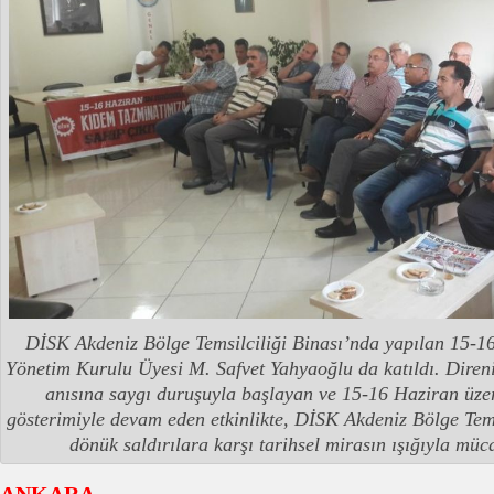
DİSK Akdeniz Bölge Temsilciliği Binası’nda yapılan 15-1
Yönetim Kurulu Üyesi M. Safvet Yahyaoğlu da katıldı. Direni
anısına saygı duruşuyla başlayan ve 15-16 Haziran üzer
gösterimiyle devam eden etkinlikte, DİSK Akdeniz Bölge Te
dönük saldırılara karşı tarihsel mirasın ışığıyla müc