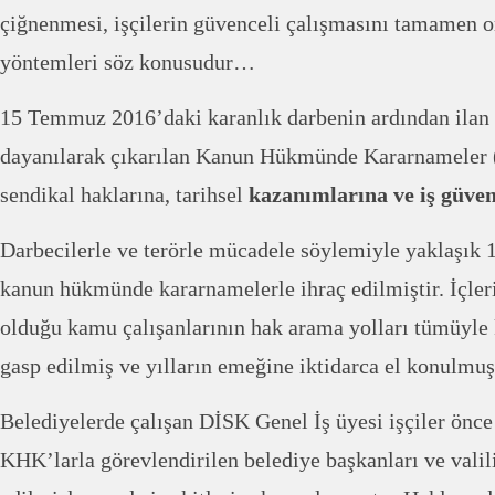
çiğnenmesi, işçilerin güvenceli çalışmasını tamamen o
yöntemleri söz konusudur…
15 Temmuz 2016’daki karanlık darbenin ardından ila
dayanılarak çıkarılan Kanun Hükmünde Kararnameler (
sendikal haklarına, tarihsel
kazanımlarına ve iş güven
Darbecilerle ve terörle mücadele söylemiyle yaklaşık 
kanun hükmünde kararnamelerle ihraç edilmiştir. İçle
olduğu kamu çalışanlarının hak arama yolları tümüyle 
gasp edilmiş ve yılların emeğine iktidarca el konulmuş
Belediyelerde çalışan DİSK Genel İş üyesi işçiler önc
KHK’larla görevlendirilen belediye başkanları ve valili