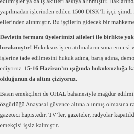
edilmişler ya da iş akitleri askıya alınmıştır. Hakların
yapılmadan işlerinden edilen 1500 DİSK’li işçi, şimdi 
ellerinden alınmıştır. Bu işçilerin gidecek bir mahkeme
Devletin fermanı üyelerimizi aileleri ile birlikte yo
bırakmıştır!
Hukuksuz işten atılmaların sona ermesi v
işlerine iade edilmesini hukuk adına, barış adına, demo
ediyoruz.
15-16 Haziran’ın ışığında hukuksuzluğa k
olduğunun da altını çiziyoruz.
Basın emekçileri de OHAL bahanesiyle mağdur edilmişl
özgürlüğü Anayasal güvence altına alınmış olmasına 
gazeteci hapistedir. TV’ler, gazeteler, radyolar kapatıld
emekçisi işsiz kalmıştır.