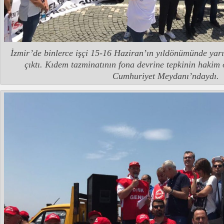
İzmir’de binlerce işçi 15-16 Haziran’ın yıldönümünde yar
çıktı. Kıdem tazminatının fona devrine tepkinin hakim
Cumhuriyet Meydanı’ndaydı.