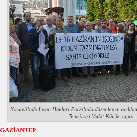
Kocaeli’nde İnsan Hakları Parkı’nda düzenlenen açıkla
Temsilcisi Vedat Küçük yaptı.
GAZİANTEP