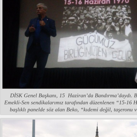
DİSK Genel Başkanı, 15 Haziran’da Bandırma’daydı. Bu
Emekli-Sen sendikalarımız tarafından düzenlenen “15-16 H
başlıklı panelde söz alan Beko, “kıdemi değil, taşeronu 