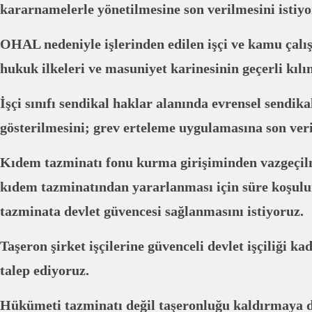
kararnamelerle yönetilmesine son verilmesini istiyo
OHAL nedeniyle işlerinden edilen işçi ve kamu çalış
hukuk ilkeleri ve masuniyet karinesinin geçerli kılı
İşçi sınıfı sendikal haklar alanında evrensel sendika
gösterilmesini; grev erteleme uygulamasına son veril
Kıdem tazminatı fonu kurma girişiminden vazgeçilm
kıdem tazminatından yararlanması için süre koşulu
tazminata devlet güvencesi sağlanmasını istiyoruz.
Taşeron şirket işçilerine güvenceli devlet işçiliği k
talep ediyoruz.
Hükümeti tazminatı değil taşeronluğu kaldırmaya d