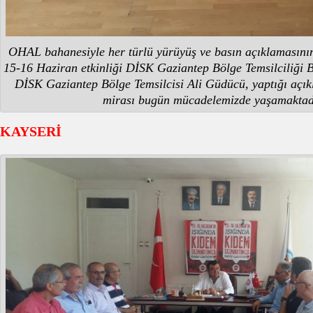
OHAL bahanesiyle her türlü yürüyüş ve basın açıklamasını
15-16 Haziran etkinliği DİSK Gaziantep Bölge Temsilciliği B
DİSK Gaziantep Bölge Temsilcisi Ali Güdücü, yaptığı açı
mirası bugün mücadelemizde yaşamaktadı
KAYSERİ