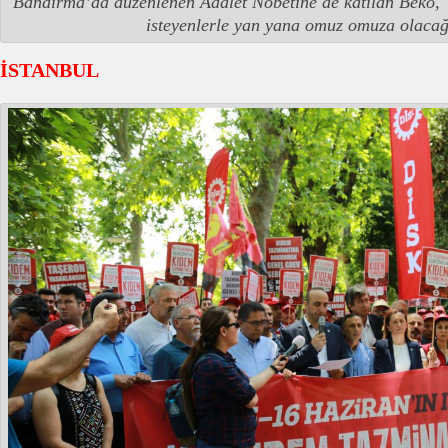
Bandırma’da düzenlenen Adalet Nöbetine de katılan Beko, 
isteyenlerle yan yana omuz omuza olacağ
İSTANBUL