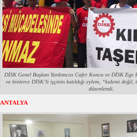
DİSK Genel Başkan Yardımcısı Cafer Konca ve DİSK Ege B
ve binlerce DİSK’li işçinin katıldığı eylem, “kıdemi değil,
düzenlendi.
ANTALYA