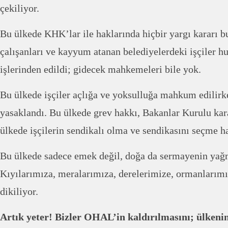
çekiliyor.
Bu ülkede KHK’lar ile haklarında hiçbir yargı kararı
çalışanları ve kayyum atanan belediyelerdeki işçiler h
işlerinden edildi; gidecek mahkemeleri bile yok.
Bu ülkede işçiler açlığa ve yoksulluğa mahkum edilir
yasaklandı. Bu ülkede grev hakkı, Bakanlar Kurulu kara
ülkede işçilerin sendikalı olma ve sendikasını seçme ha
Bu ülkede sadece emek değil, doğa da sermayenin yağm
Kıyılarımıza, meralarımıza, derelerimize, ormanlarımı
dikiliyor.
Artık yeter! Bizler OHAL’in kaldırılmasını; ülke