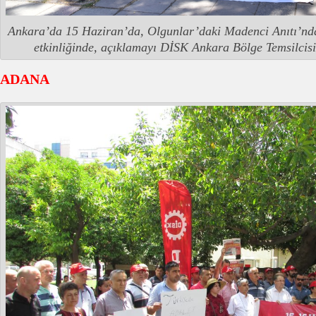
Ankara’da 15 Haziran’da, Olgunlar’daki Madenci Anıtı’nd
etkinliğinde, açıklamayı DİSK Ankara Bölge Temsilcis
ADANA