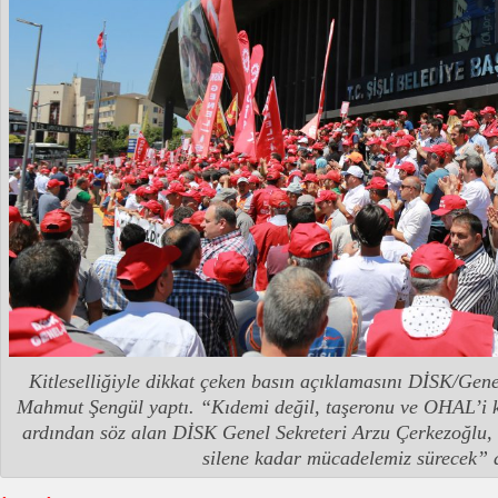
Kitleselliğiyle dikkat çeken basın açıklamasını DİSK/Gen
Mahmut Şengül yaptı. “Kıdemi değil, taşeronu ve OHAL’i k
ardından söz alan DİSK Genel Sekreteri Arzu Çerkezoğlu,
silene kadar mücadelemiz sürecek” 