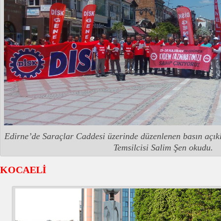
Edirne’de Saraçlar Caddesi üzerinde düzenlenen basın açı
Temsilcisi Salim Şen okudu.
KOCAELİ