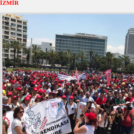
İZMİR