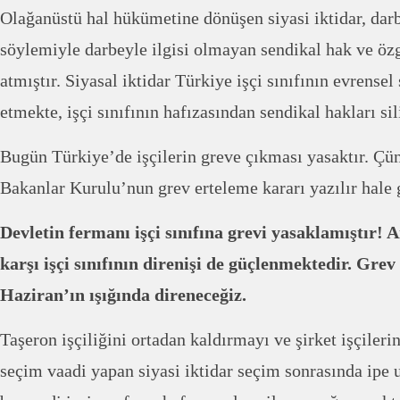
Olağanüstü hal hükümetine dönüşen siyasi iktidar, dar
söylemiyle darbeyle ilgisi olmayan sendikal hak ve özg
atmıştır. Siyasal iktidar Türkiye işçi sınıfının evrensel
etmekte, işçi sınıfının hafızasından sendikal hakları si
Bugün Türkiye’de işçilerin greve çıkması yasaktır. Ç
Bakanlar Kurulu’nun grev erteleme kararı yazılır hale 
Devletin fermanı işçi sınıfına grevi yasaklamıştır! 
karşı işçi sınıfının direnişi de güçlenmektedir. Grev
Haziran’ın ışığında direneceğiz.
Taşeron işçiliğini ortadan kaldırmayı ve şirket işçiler
seçim vaadi yapan siyasi iktidar seçim sonrasında ipe