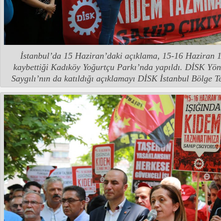
İstanbul’da 15 Haziran’daki açıklama, 15-16 Haziran 19
kaybettiği Kadıköy Yoğurtçu Parkı’nda yapıldı. DİSK Yö
Saygılı’nın da katıldığı açıklamayı DİSK İstanbul Bölge Te