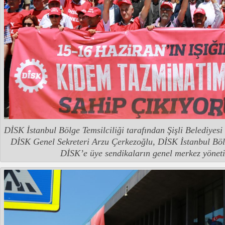
DİSK İstanbul Bölge Temsilciliği tarafından Şişli Belediyes
DİSK Genel Sekreteri Arzu Çerkezoğlu, DİSK İstanbul Bölge
DİSK’e üye sendikaların genel merkez yönetici