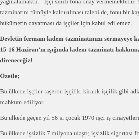
yağmalamaktır. İşçi sınıfı fona onay vermemektedir.
tazminatını tümüyle kaldırılması talebi de, fonu bir k
hükümetin dayatması da işçiler için kabul edilemez.
Devletin fermanı kıdem tazminatımızı sermayeye k
15-16 Haziran’ın ışığında kıdem tazminatı hakkımız
direneceğiz!
Özetle;
Bu ülkede işçiler taşeron işçilik, kiralık işçilik gibi ad
mahkum ediliyor.
Bu ülkede geçen yıl 56’sı çocuk 1970 işçi iş cinayetler
Bu ülkede işsizlik 7 milyona ulaştı; işsizlik sigortası 