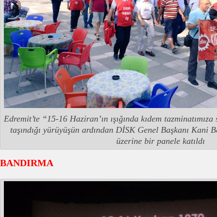
Edremit’te “15-16 Haziran’ın ışığında kıdem tazminatımıza 
taşındığı yürüyüşün ardından DİSK Genel Başkanı Kani Be
üzerine bir panele katıldı
BANDIRMA