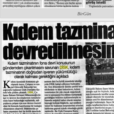
BirGün