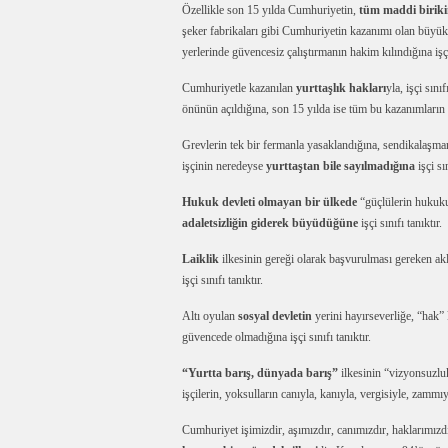
Özellikle son 15 yılda Cumhuriyetin,
tüm maddi birik
şeker fabrikaları gibi Cumhuriyetin kazanımı olan büyük b
yerlerinde güvencesiz çalıştırmanın hakim kılındığına işçi 
Cumhuriyetle kazanılan
yurttaşlık hakları
yla, işçi sın
önünün açıldığına, son 15 yılda ise tüm bu kazanımların or
Grevlerin tek bir fermanla yasaklandığına, sendikalaşma
işçinin neredeyse
yurttaştan bile sayılmadığına
işçi sı
Hukuk devleti olmayan bir ülkede
“güçlülerin hukuk
adaletsizliğin giderek büyüdüğüne
işçi sınıfı tanıktır.
Laiklik
ilkesinin gereği olarak başvurulması gereken aklın
işçi sınıfı tanıktır.
Altı oyulan
sosyal devletin
yerini hayırseverliğe, “hak” 
güvencede olmadığına işçi sınıfı tanıktır.
“Yurtta barış, dünyada barış”
ilkesinin “vizyonsuzluk
işçilerin, yoksulların canıyla, kanıyla, vergisiyle, zammıyl
Cumhuriyet işimizdir, aşımızdır, canımızdır, haklarımızd