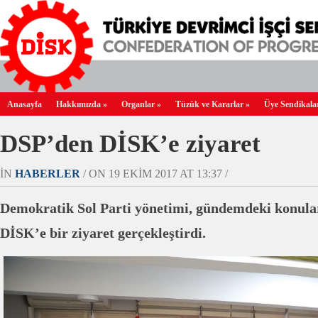
Anasayfa
Hakkımızda
»
Organlar
»
Tüzük ve Kararlar
»
Üye Sendikala
DSP’den DİSK’e ziyaret
IN
HABERLER
/ ON 19 EKIM 2017 AT 13:37 /
Demokratik Sol Parti yönetimi, gündemdeki konula
DİSK’e bir ziyaret gerçekleştirdi.