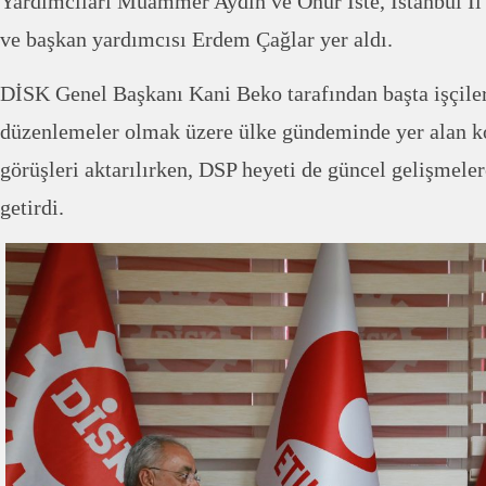
Yardımcıları Muammer Aydın ve Onur İste, İstanbul İ
ve başkan yardımcısı Erdem Çağlar yer aldı.
DİSK Genel Başkanı Kani Beko tarafından başta işçileri
düzenlemeler olmak üzere ülke gündeminde yer alan k
görüşleri aktarılırken, DSP heyeti de güncel gelişmeler
getirdi.