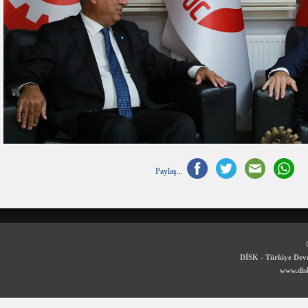
Paylaş...
DİSK - Türkiye Devr
www.disk