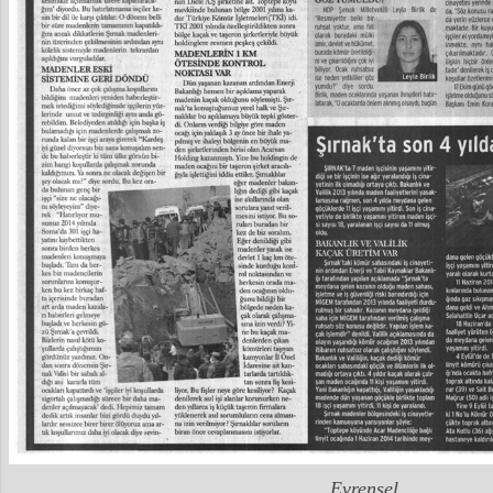
Evrensel