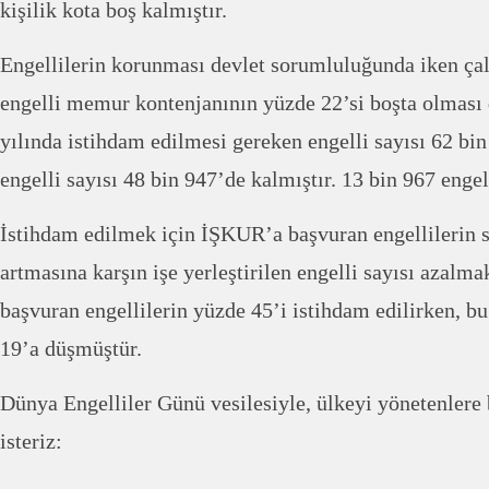
kişilik kota boş kalmıştır.
Engellilerin korunması devlet sorumluluğunda iken çal
engelli memur kontenjanının yüzde 22’si boşta olması 
yılında istihdam edilmesi gereken engelli sayısı 62 bin
engelli sayısı 48 bin 947’de kalmıştır. 13 bin 967 eng
İstihdam edilmek için İŞKUR’a başvuran engellilerin s
artmasına karşın işe yerleştirilen engelli sayısı azalma
başvuran engellilerin yüzde 45’i istihdam edilirken, b
19’a düşmüştür.
Dünya Engelliler Günü vesilesiyle, ülkeyi yönetenlere
isteriz: