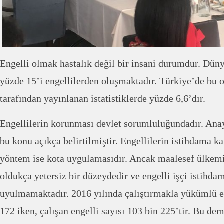
Engelli olmak hastalık değil bir insani durumdur. Dün
yüzde 15’i engellilerden oluşmaktadır. Türkiye’de bu 
tarafından yayınlanan istatistiklerde yüzde 6,6’dır.
Engellilerin korunması devlet sorumluluğundadır. Ana
bu konu açıkça belirtilmiştir. Engellilerin istihdama katı
yöntem ise kota uygulamasıdır. Ancak maalesef ülkemi
oldukça yetersiz bir düzeydedir ve engelli işçi istihda
uyulmamaktadır. 2016 yılında çalıştırmakla yükümlü eng
172 iken, çalışan engelli sayısı 103 bin 225’tir. Bu de