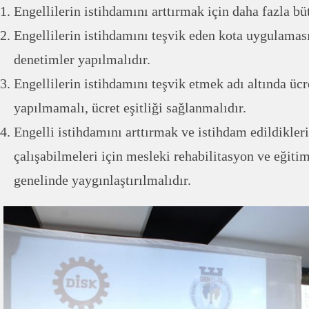
Engellilerin istihdamını arttırmak için daha fazla bü
Engellilerin istihdamını teşvik eden kota uygulamas
denetimler yapılmalıdır.
Engellilerin istihdamını teşvik etmek adı altında ücr
yapılmamalı, ücret eşitliği sağlanmalıdır.
Engelli istihdamını arttırmak ve istihdam edildikler
çalışabilmeleri için mesleki rehabilitasyon ve eğiti
genelinde yaygınlaştırılmalıdır.