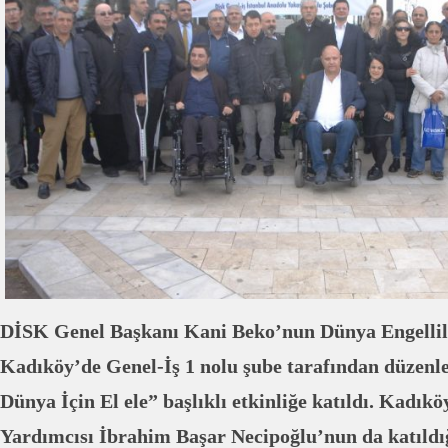
DİSK Genel Başkanı Kani Beko’nun Dünya Engelliler
Kadıköy’de Genel-İş 1 nolu şube tarafından düzenl
Dünya İçin El ele” başlıklı etkinliğe katıldı. Kadık
Yardımcısı İbrahim Başar Necipoğlu’nun da katıldı