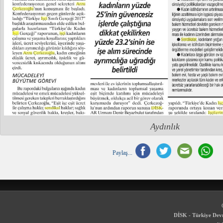
Aydınlık
Paylaş...
DİSK - Türkiye Devr