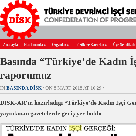
Anasayfa
Hakkımızda
»
Organlar
»
Tüzük ve Kararlar
»
Üye Sendikala
Basında “Türkiye’de Kadın İ
raporumuz
IN
BASINDA DİSK
/ ON 8 MART 2018 AT 10:29 /
DİSK-AR’ın hazırladığı “Türkiye’de Kadın İşçi Ge
yayınlanan gazetelerde geniş yer buldu