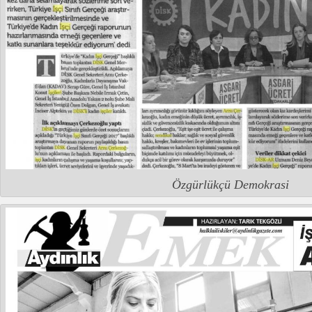
Özgürlükçü Demokrasi