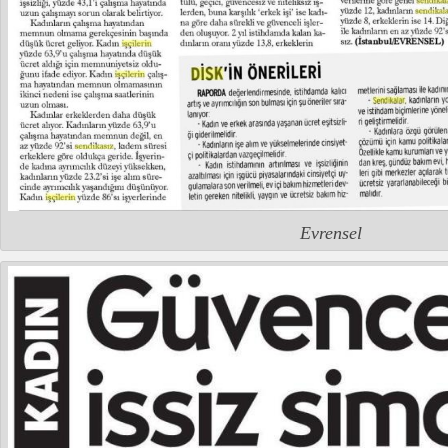
Evrensel