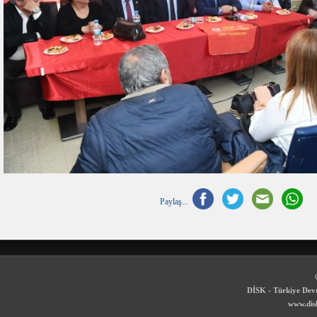
Paylaş...
DİSK - Türkiye Devr
www.disk