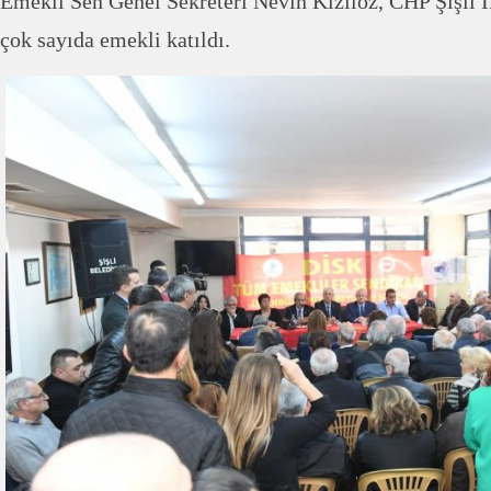
Emekli Sen Genel Sekreteri Nevin Kızılöz, CHP Şişli İ
çok sayıda emekli katıldı.