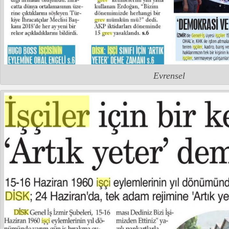
Evrensel