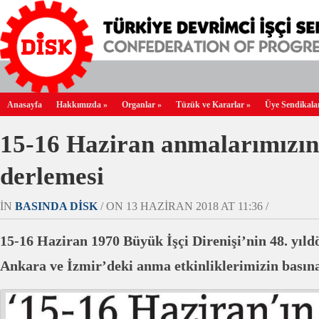
Anasayfa
Hakkımızda
»
Organlar
»
Tüzük ve Kararlar
»
Üye Sendikala
15-16 Haziran anmalarımızın
derlemesi
IN
BASINDA DİSK
/ ON 13 HAZIRAN 2018 AT 11:36 /
15-16 Haziran 1970 Büyük İşçi Direnişi’nin 48. yıl
Ankara ve İzmir’deki anma etkinliklerimizin basın