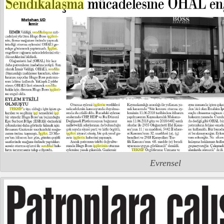
Evrensel