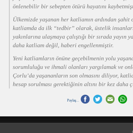
önlenebilir bir sebepten ötürü hayatını kaybetmişt
Ülkemizde yaşanan her katliamın ardından şahit 
katliamda da ilk “tedbir” olarak, üstelik insanlar
yakınlarına ulaşmaya çalıştığı bir sırada yayın ya
daha katliam değil, haberi engellenmiştir.
Yeni katliamların önüne geçebilmenin yolu yaşan
sorumluluğu ve ihmali olanları yargılamak ve onl
Çorlu’da yaşananların son olmasını diliyor, katl
hesap sorulması gerektiğinin altını bir kez daha ç
Paylaş...