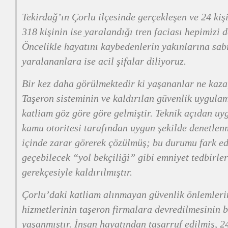
Tekirdağ’ın Çorlu ilçesinde gerçekleşen ve 24 kişi
318 kişinin ise yaralandığı tren faciası hepimizi 
Öncelikle hayatını kaybedenlerin yakınlarına sabı
yaralananlara ise acil şifalar diliyoruz.
Bir kez daha görülmektedir ki yaşananlar ne kaza,
Taşeron sisteminin ve kaldırılan güvenlik uygul
katliam göz göre göre gelmiştir. Teknik açıdan u
kamu otoritesi tarafından uygun şekilde denetlenm
içinde zarar görerek çözülmüş; bu durumu fark e
geçebilecek “yol bekçiliği” gibi emniyet tedbirler
gerekçesiyle kaldırılmıştır.
Çorlu’daki katliam alınmayan güvenlik önlemlerin
hizmetlerinin taşeron firmalara devredilmesinin 
yaşanmıştır. İnsan hayatından tasarruf edilmiş, 2