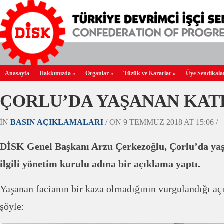
Anasayfa
Hakkımızda
»
Organlar
»
Tüzük ve Kararlar
»
Üye Sendikala
ÇORLU’DA YAŞANAN KAT
IN
BASIN AÇIKLAMALARI
/ ON 9 TEMMUZ 2018 AT 15:06 /
DİSK Genel Başkanı Arzu Çerkezoğlu, Çorlu’da yaşa
ilgili yönetim kurulu adına bir açıklama yaptı.
Yaşanan facianın bir kaza olmadığının vurgulandığı a
şöyle: