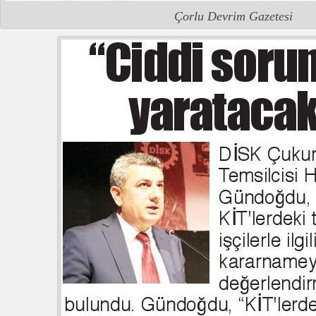
Çorlu Devrim Gazetesi