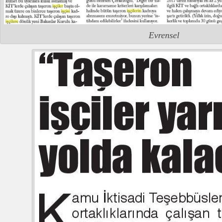
Evrensel