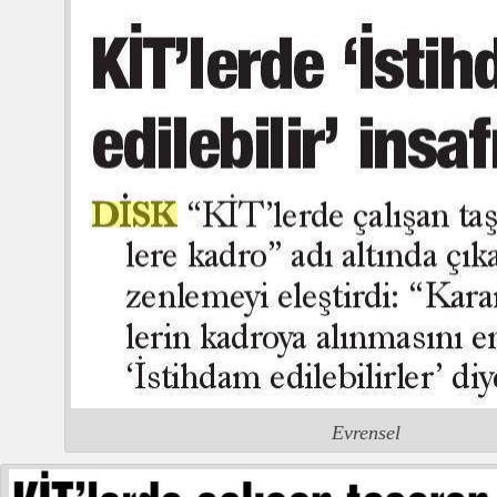
Evrensel