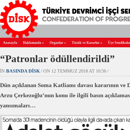
Anasayfa
Hakkımızda
»
Organlar
»
Tüzük ve Kararlar
»
Üye Sendikala
“Patronlar ödüllendirildi”
IN
BASINDA DİSK
/ ON 12 TEMMUZ 2018 AT 10:56 /
Dün açıklanan Soma Katliamı davası kararının ve
Arzu Çerkezoğlu’nun konu ile ilgili basın açıklamas
yansımaları…