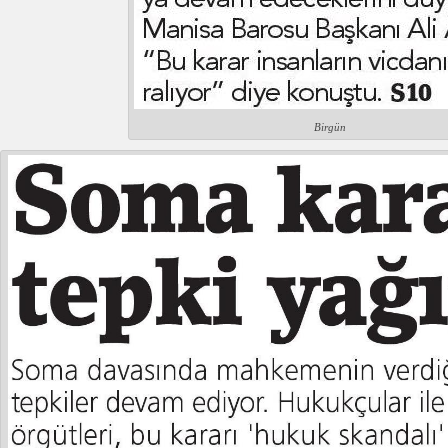
Birgün