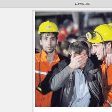
Evrensel