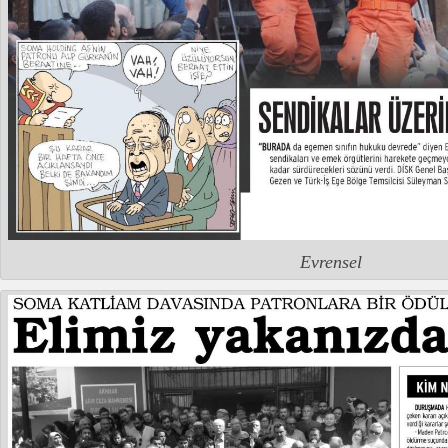
Evrensel