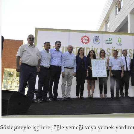
Sözleşmeyle işçilere; öğle yemeği veya yemek yardımı,