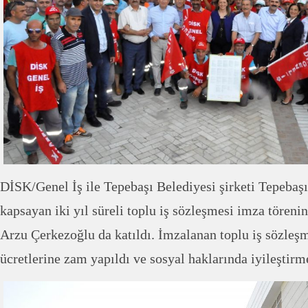
DİSK/Genel İş ile Tepebaşı Belediyesi şirketi Tepebaşı
kapsayan iki yıl süreli toplu iş sözleşmesi imza töre
Arzu Çerkezoğlu da katıldı. İmzalanan toplu iş sözleşm
ücretlerine zam yapıldı ve sosyal haklarında iyileştirm