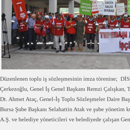
Düzenlenen toplu iş sözleşmesinin imza törenine; Dİ
Çerkezoğlu, Genel İş Genel Başkanı Remzi Çalışkan, 
Dt. Ahmet Ataç, Genel-İş Toplu Sözleşmeler Daire Ba
Bursa Şube Başkanı Selahattin Atak ve şube yönetim ku
A.Ş. ve belediye yöneticileri ve belediyede çalışan Gene