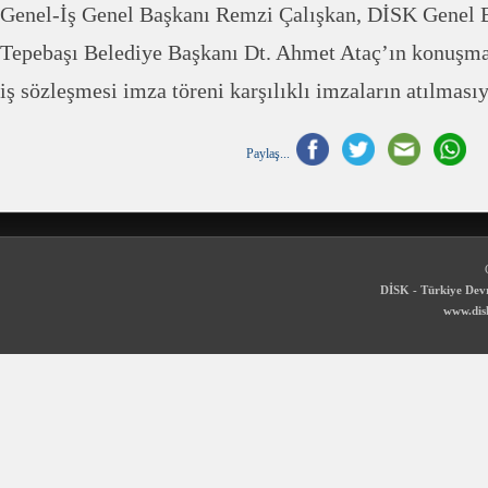
Genel-İş Genel Başkanı Remzi Çalışkan, DİSK Genel 
Tepebaşı Belediye Başkanı Dt. Ahmet Ataç’ın konuşmal
iş sözleşmesi imza töreni karşılıklı imzaların atılması
Paylaş...
DİSK - Türkiye Devr
www.disk