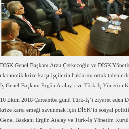
DİSK Genel Başkanı Arzu Çerkezoğlu ve DİSK Yöneti
ekonomik krize karşı işçilerin haklarını ortak talepler
İş Genel Başkanı Ergün Atalay’ı ve Türk-İş Yönetim Ku
10 Ekim 2018 Çarşamba günü Türk-İş’i ziyaret eden 
krize karşı emeği savunmak için DİSK’in sosyal politik
Genel Başkanı Ergün Atalay ve Türk-İş Yönetim Kurulu 