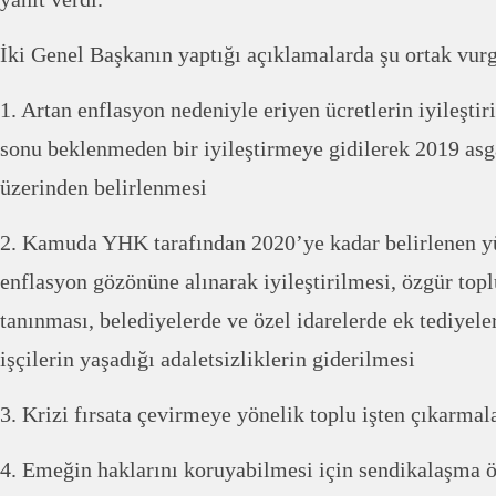
İki Genel Başkanın yaptığı açıklamalarda şu ortak vurg
1. Artan enflasyon nedeniyle eriyen ücretlerin iyileştiri
sonu beklenmeden bir iyileştirmeye gidilerek 2019 asg
üzerinden belirlenmesi
2. Kamuda YHK tarafından 2020’ye kadar belirlenen 
enflasyon gözönüne alınarak iyileştirilmesi, özgür top
tanınması, belediyelerde ve özel idarelerde ek tediyel
işçilerin yaşadığı adaletsizliklerin giderilmesi
3. Krizi fırsata çevirmeye yönelik toplu işten çıkarma
4. Emeğin haklarını koruyabilmesi için sendikalaşma 