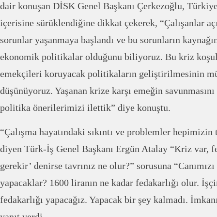
dair konuşan DİSK Genel Başkanı Çerkezoğlu, Türkiye
içerisine sürüklendiğine dikkat çekerek, “Çalışanlar aç
sorunlar yaşanmaya başlandı ve bu sorunların kaynağı
ekonomik politikalar olduğunu biliyoruz. Bu kriz koşull
emekçileri koruyacak politikaların geliştirilmesinin
düşünüyoruz. Yaşanan krize karşı emeğin savunmasını 
politika önerilerimizi ilettik” diye konuştu.
“Çalışma hayatındaki sıkıntı ve problemler hepimizin 
diyen Türk-İş Genel Başkanı Ergün Atalay “Kriz var, 
gerekir’ denirse tavrınız ne olur?” sorusuna “Canımızı 
yapacaklar? 1600 liranın ne kadar fedakarlığı olur. İşçi
fedakarlığı yapacağız. Yapacak bir şey kalmadı. İmkanı
yanıt verdi.