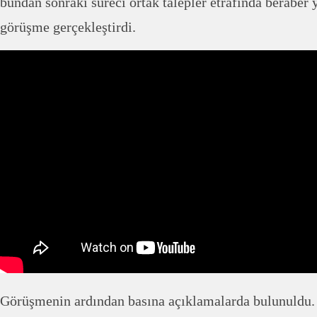
bundan sonraki süreci ortak talepler etrafında beraber
görüşme gerçekleştirdi.
Görüşmenin ardından basına açıklamalarda bulunuldu.