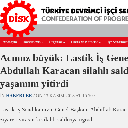
Anasayfa
Hakkımızda
»
Organlar
»
Tüzük ve Kararlar
»
Üye Sendikala
Acımız büyük: Lastik İş Gene
Abdullah Karacan silahlı sald
yaşamını yitirdi
IN
HABERLER
/ ON 13 KASIM 2018 AT 15:50 /
Lastik İş Sendikamızın Genel Başkanı Abdullah Karaca
ziyareti sırasında silahlı saldırıya uğradı.