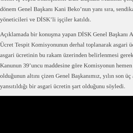
dönem Genel Başkanı Kani Beko’nun yanı sıra, sendik
yöneticileri ve DİSK’li işçiler katıldı.
Açıklamada bir konuşma yapan DİSK Genel Başkanı Ar
Ücret Tespit Komisyonunun derhal toplanarak asgari üc
asgari ücretinin bu rakam üzerinden belirlenmesi gerekt
Kanunun 39’uncu maddesine göre Komisyonun hemen
olduğunun altını çizen Genel Başkanımız, yılın son üç 
yansıtıldığı bir asgari ücretin şart olduğunu söyledi.