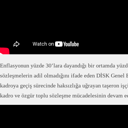
Enflasyonun yüzde 30’lara dayandığı bir ortamda yüz
sözleşmelerin adil olmadığını ifade eden DİSK Genel 
kadroya geçiş sürecinde haksızlığa uğrayan taşeron işçi
kadro ve özgür toplu sözleşme mücadelesinin devam ed