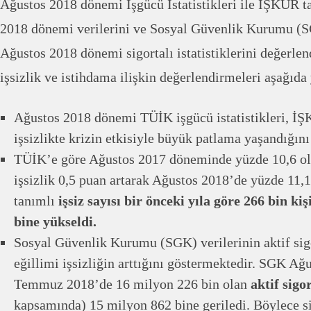
Ağustos 2018 dönemi İşgücü İstatistikleri ile İŞKUR 
2018 dönemi verilerini ve Sosyal Güvenlik Kurumu (S
Ağustos 2018 dönemi sigortalı istatistiklerini değerle
işsizlik ve istihdama ilişkin değerlendirmeleri aşağıda
Ağustos 2018 dönemi TÜİK işgücü istatistikleri, İ
işsizlikte krizin etkisiyle büyük patlama yaşandığını
TÜİK’e göre Ağustos 2017 döneminde yüzde 10,6 ola
işsizlik 0,5 puan artarak Ağustos 2018’de yüzde 11,1
tanımlı
işsiz sayısı bir önceki yıla göre 266 bin ki
bine yükseldi.
Sosyal Güvenlik Kurumu (SGK) verilerinin aktif sigo
eğillimi işsizliğin arttığını göstermektedir. SGK Ağ
Temmuz 2018’de 16 milyon 226 bin olan
aktif sigor
kapsamında) 15 milyon 862 bine geriledi. Böylece si