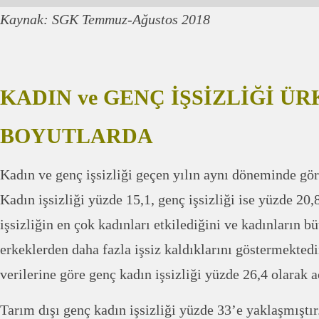
Kaynak: SGK Temmuz-Ağustos 2018
KADIN ve GENÇ İŞSİZLİĞİ Ü
BOYUTLARDA
Kadın ve genç işsizliği geçen yılın aynı döneminde gör
Kadın işsizliği yüzde 15,1, genç işsizliği ise yüzde 20,8
işsizliğin en çok kadınları etkilediğini ve kadınların bü
erkeklerden daha fazla işsiz kaldıklarını göstermekte
verilerine göre genç kadın işsizliği yüzde 26,4 olarak a
Tarım dışı genç kadın işsizliği yüzde 33’e yaklaşmıştır