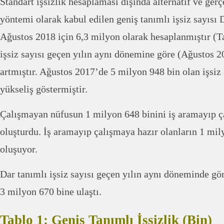
Standart işsizlik hesaplaması dışında alternatif ve gerç
yöntemi olarak kabul edilen geniş tanımlı işsiz sayıs
Ağustos 2018 için 6,3 milyon olarak hesaplanmıştır (Ta
işsiz sayısı geçen yılın aynı dönemine göre (Ağustos 2
artmıştır. Ağustos 2017’de 5 milyon 948 bin olan işsiz
yükseliş göstermiştir.
Çalışmayan nüfusun 1 milyon 648 binini iş aramayıp ç
oluşturdu. İş aramayıp çalışmaya hazır olanların 1 mil
oluşuyor.
Dar tanımlı işsiz sayısı geçen yılın aynı döneminde gör
3 milyon 670 bine ulaştı.
Tablo 1: Geniş Tanımlı İşsizlik (Bin)