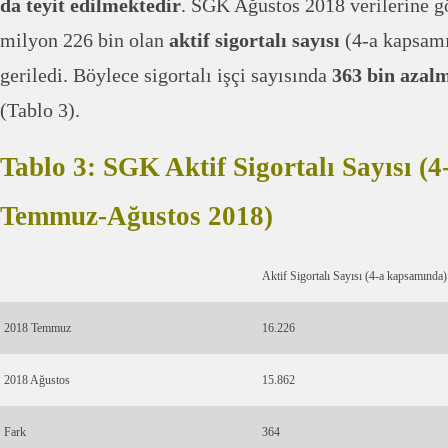
da teyit edilmektedir
. SGK Ağustos 2018 verilerine 
milyon 226 bin olan
aktif sigortalı sayısı
(4-a kapsamı
geriledi. Böylece sigortalı işçi sayısında
363 bin azal
(Tablo 3).
Tablo 3: SGK Aktif Sigortalı Sayısı (
Temmuz-Ağustos 2018)
Aktif Sigortalı Sayısı (4-a kapsamında)
2018 Temmuz
16.226
2018 Ağustos
15.862
Fark
364