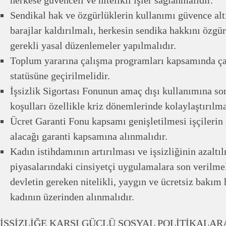
Sendikal hak ve özgürlüklerin kullanımı güvence alt
barajlar kaldırılmalı, herkesin sendika hakkını özgü
gerekli yasal düzenlemeler yapılmalıdır.
Toplum yararına çalışma programları kapsamında çalı
statüsüne geçirilmelidir.
İşsizlik Sigortası Fonunun amaç dışı kullanımına so
koşulları özellikle kriz dönemlerinde kolaylaştırılma
Ücret Garanti Fonu kapsamı genişletilmesi işçilerin 6
alacağı garanti kapsamına alınmalıdır.
Kadın istihdamının artırılması ve işsizliğinin azaltı
piyasalarındaki cinsiyetçi uygulamalara son verilme
devletin gereken nitelikli, yaygın ve ücretsiz bakım 
kadının üzerinden alınmalıdır.
İŞSİZLİĞE KARŞI GÜÇLÜ SOSYAL POLİTİKALARA