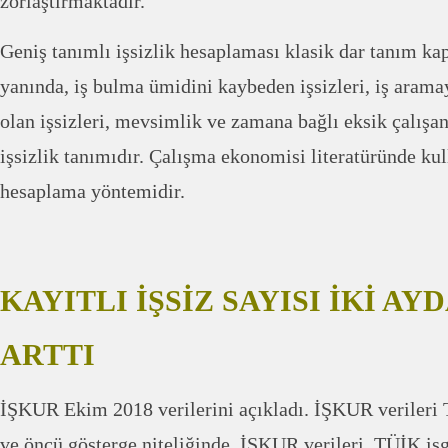
zorlaştırmaktadır.
Geniş tanımlı işsizlik hesaplaması klasik dar tanım ka
yanında, iş bulma ümidini kaybeden işsizleri, iş aram
olan işsizleri, mevsimlik ve zamana bağlı eksik çalışan
işsizlik tanımıdır. Çalışma ekonomisi literatüründe kul
hesaplama yöntemidir.
KAYITLI İŞSİZ SAYISI İKİ AYD
ARTTI
İŞKUR Ekim 2018 verilerini açıkladı. İŞKUR verileri
ve öncü gösterge niteliğinde. İŞKUR verileri, TÜİK işgü