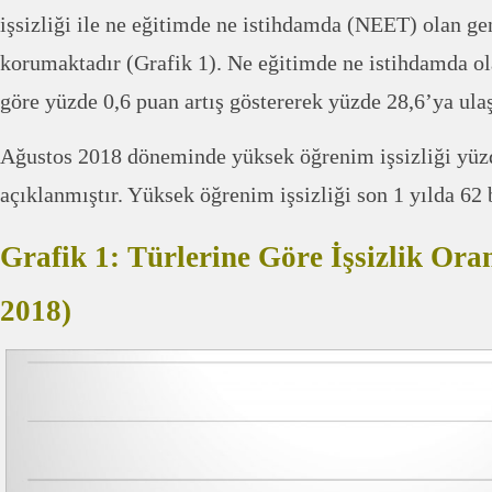
işsizliği ile ne eğitimde ne istihdamda (NEET) olan ge
korumaktadır (Grafik 1). Ne eğitimde ne istihdamda ol
göre yüzde 0,6 puan artış göstererek yüzde 28,6’ya ulaş
Ağustos 2018 döneminde yüksek öğrenim işsizliği yüz
açıklanmıştır. Yüksek öğrenim işsizliği son 1 yılda 62 b
Grafik 1: Türlerine Göre İşsizlik Ora
2018)