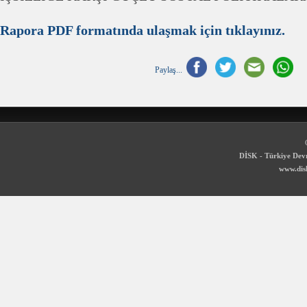
Rapora PDF formatında ulaşmak için tıklayınız.
Paylaş...
DİSK - Türkiye Devr
www.disk