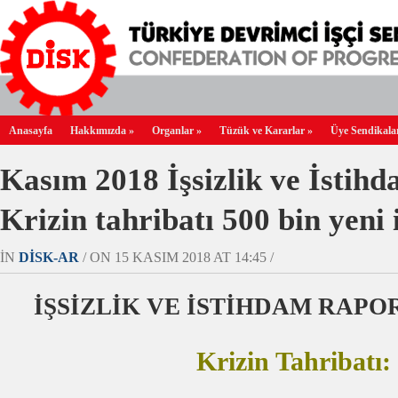
Anasayfa
Hakkımızda
»
Organlar
»
Tüzük ve Kararlar
»
Üye Sendikala
Kasım 2018 İşsizlik ve İstih
Krizin tahribatı 500 bin yeni i
IN
DİSK-AR
/ ON 15 KASIM 2018 AT 14:45 /
İŞSİZLİK VE İSTİHDAM RAPOR
Krizin Tahribatı: