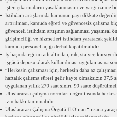
işten çıkarmaların yasaklanmasını ve yargı iznine bı
İstihdam artışlarında kamunun payı dikkate değerdi
artırılması, kamuda eğreti ve güvencesiz çalışma biç
güvenceli istihdam artışının sağlanması yaşamsal 
girişimciliği ve hizmetleri istihdam yaratacak şekil
kamuda personel açığı derhal kapatılmalıdır.
İş başında eğitim adı altında çırak, stajyer, kursiyer
işgücü deposu olarak kullanılması uygulamasına son 
“Herkesin çalışması için, herkesin daha az çalışması
haftalık çalışma süresi gelir kaybı olmaksızın 37,5 s
uygulanan yıllık 270 saat sınırı, 90 saate düşürülmeli
Uluslararası çalışma normları doğrultusunda herkese e
izin hakkı tanınmalıdır.
Uluslararası Çalışma Örgütü ILO’nun “insana yaraşı
herkese güvenceli ve nitelikli işler sağlanmalıdır.