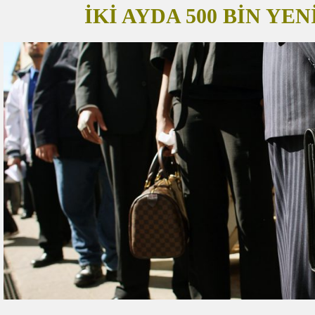
İKİ AYDA 500 BİN YENİ