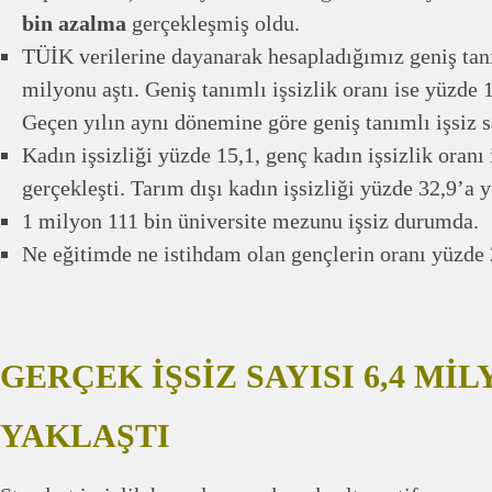
bin azalma
gerçekleşmiş oldu.
TÜİK verilerine dayanarak hesapladığımız geniş tanım
milyonu aştı. Geniş tanımlı işsizlik oranı ise yüzde 
Geçen yılın aynı dönemine göre geniş tanımlı işsiz 
Kadın işsizliği yüzde 15,1, genç kadın işsizlik oranı
gerçekleşti. Tarım dışı kadın işsizliği yüzde 32,9’a y
1 milyon 111 bin üniversite mezunu işsiz durumda.
Ne eğitimde ne istihdam olan gençlerin oranı yüzde 2
GERÇEK İŞSİZ SAYISI 6,4 Mİ
YAKLAŞTI