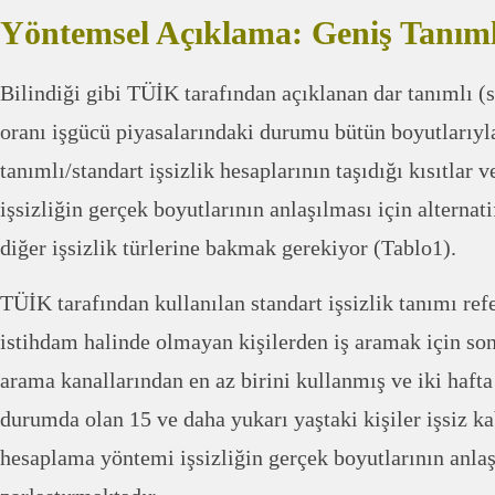
Yöntemsel Açıklama: Geniş Tanımlı
Bilindiği gibi TÜİK tarafından açıklanan dar tanımlı (s
oranı işgücü piyasalarındaki durumu bütün boyutlarıyl
tanımlı/standart işsizlik hesaplarının taşıdığı kısıtlar 
işsizliğin gerçek boyutlarının anlaşılması için alternatif
diğer işsizlik türlerine bakmak gerekiyor (Tablo1).
TÜİK tarafından kullanılan standart işsizlik tanımı re
istihdam halinde olmayan kişilerden iş aramak için son 
arama kanallarından en az birini kullanmış ve iki hafta
durumda olan 15 ve daha yukarı yaştaki kişiler işsiz k
hesaplama yöntemi işsizliğin gerçek boyutlarının anla