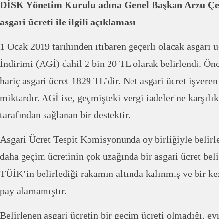
DİSK Yönetim Kurulu adına Genel Başkan Arzu Çe
asgari ücreti ile ilgili açıklaması
1 Ocak 2019 tarihinden itibaren geçerli olacak asgari 
İndirimi (AGİ) dahil 2 bin 20 TL olarak belirlendi. Ön
hariç asgari ücret 1829 TL’dir. Net asgari ücret işvere
miktardır. AGİ ise, geçmişteki vergi iadelerine karşılık
tarafından sağlanan bir destektir.
Asgari Ücret Tespit Komisyonunda oy birliğiyle belirl
daha geçim ücretinin çok uzağında bir asgari ücret beli
TÜİK’in belirlediği rakamın altında kalınmış ve bir k
pay alamamıştır.
Belirlenen asgari ücretin bir geçim ücreti olmadığı, e