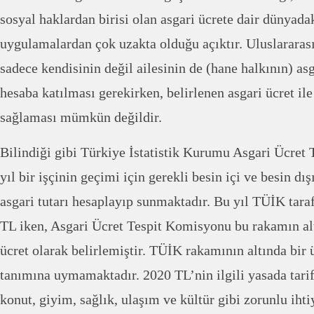
sosyal haklardan birisi olan asgari ücrete dair dünyada
uygulamalardan çok uzakta olduğu açıktır. Uluslararası
sadece kendisinin değil ailesinin de (hane halkının) asg
hesaba katılması gerekirken, belirlenen asgari ücret ile
sağlaması mümkün değildir.
Bilindiği gibi Türkiye İstatistik Kurumu Asgari Ücret
yıl bir işçinin geçimi için gerekli besin içi ve besin dı
asgari tutarı hesaplayıp sunmaktadır. Bu yıl TÜİK tar
TL iken, Asgari Ücret Tespit Komisyonu bu rakamın alt
ücret olarak belirlemiştir. TÜİK rakamının altında bir ü
tanımına uymamaktadır. 2020 TL’nin ilgili yasada tarif 
konut, giyim, sağlık, ulaşım ve kültür gibi zorunlu ihti