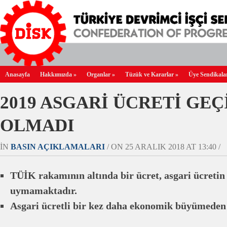
Anasayfa
Hakkımızda
»
Organlar
»
Tüzük ve Kararlar
»
Üye Sendikala
2019 ASGARİ ÜCRETİ GE
OLMADI
IN
BASIN AÇIKLAMALARI
/ ON 25 ARALIK 2018 AT 13:40 /
TÜİK rakamının altında bir ücret, asgari ücretin
uymamaktadır.
Asgari ücretli bir kez daha ekonomik büyümeden