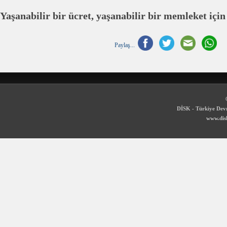
Yaşanabilir bir ücret, yaşanabilir bir memleket iç
Paylaş...
DİSK - Türkiye Devr
www.disk