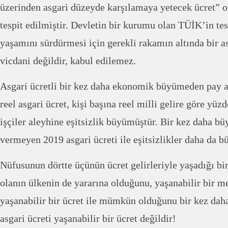
üzerinden asgari düzeyde karşılamaya yetecek ücret” 
tespit edilmiştir. Devletin bir kurumu olan TÜİK’in tespi
yaşamını sürdürmesi için gerekli rakamın altında bir a
vicdani değildir, kabul edilemez.
Asgari ücretli bir kez daha ekonomik büyümeden pay a
reel asgari ücret, kişi başına reel milli gelire göre yüz
işçiler aleyhine eşitsizlik büyümüştür. Bir kez daha b
vermeyen 2019 asgari ücreti ile eşitsizlikler daha da b
Nüfusunun dörtte üçünün ücret gelirleriyle yaşadığı bir
olanın ülkenin de yararına olduğunu, yaşanabilir bir 
yaşanabilir bir ücret ile mümkün olduğunu bir kez dah
asgari ücreti yaşanabilir bir ücret değildir!