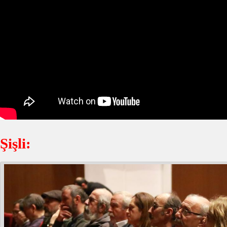
Şişli: