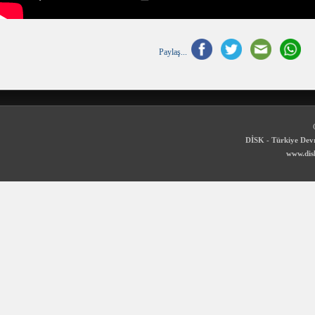
Paylaş...
DİSK - Türkiye Devr
www.disk