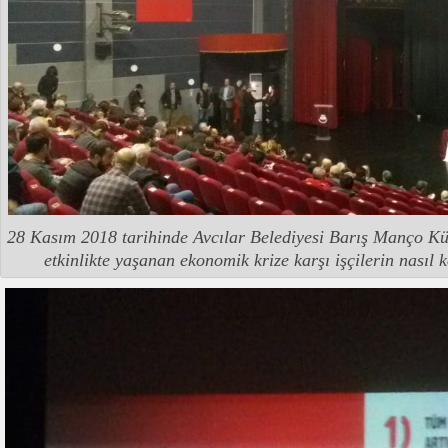
28 Kasım 2018 tarihinde Avcılar Belediyesi Barış Manço Kü
etkinlikte yaşanan ekonomik krize karşı işçilerin nasıl k