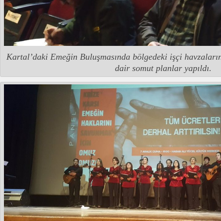
Kartal’daki Emeğin Buluşmasında bölgedeki işçi havzaları
dair somut planlar yapıldı.