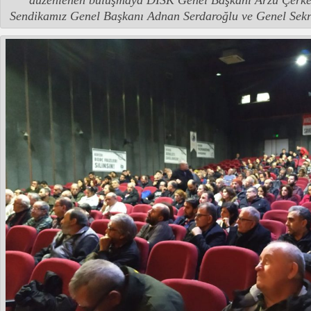
Sendikamız Genel Başkanı Adnan Serdaroğlu ve Genel Sekre