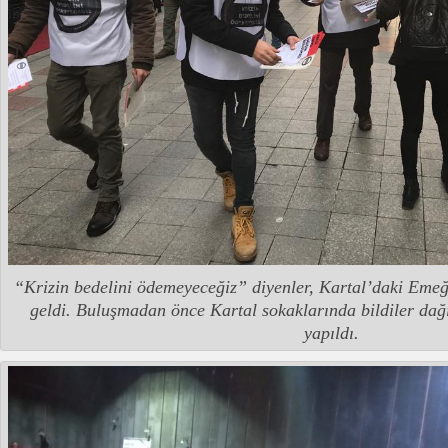
“Krizin bedelini ödemeyeceğiz” diyenler, Kartal’daki Eme
geldi. Buluşmadan önce Kartal sokaklarında bildiler dağ
yapıldı.