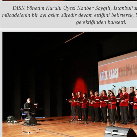
DİSK Yönetim Kurulu Üyesi Kanber Saygılı, İstanbul’un
mücadelenin bir ayı aşkın süredir devam ettiğini belirterek,
gerektiğinden bahsetti.