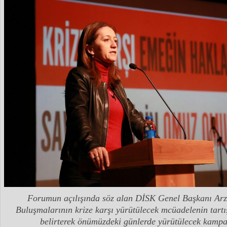
Forumun açılışında söz alan DİSK Genel Başkanı Ar
Buluşmalarının krize karşı yürütülecek mcüadelenin tartı
belirterek önümüzdeki günlerde yürütülecek kampan