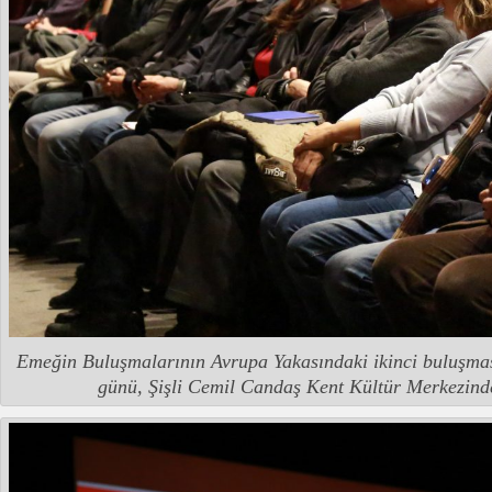
Emeğin Buluşmalarının Avrupa Yakasındaki ikinci buluşmas
günü, Şişli Cemil Candaş Kent Kültür Merkezinde 