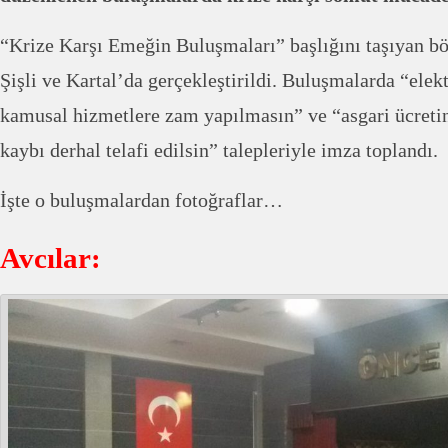
“Krize Karşı Emeğin Buluşmaları” başlığını taşıyan böl
Şişli ve Kartal’da gerçekleştirildi. Buluşmalarda “elekt
kamusal hizmetlere zam yapılmasın” ve “asgari ücretin
kaybı derhal telafi edilsin” talepleriyle imza toplandı.
İşte o buluşmalardan fotoğraflar…
Avcılar: