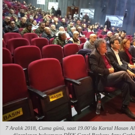
7 Aralık 2018, Cuma günü, saat 19.00’da Kartal Hasan Al
düzenlenen buluşmaya DİSK Genel Başkanı Arzu Çerkez