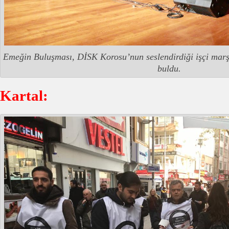
Emeğin Buluşması, DİSK Korosu’nun seslendirdiği işçi marşl
buldu.
Kartal: