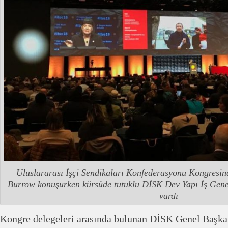
Uluslararası İşçi Sendikaları Konfederasyonu Kongresin
Burrow konuşurken kürsüde tutuklu DİSK Dev Yapı İş Gen
vardı
Kongre delegeleri arasında bulunan DİSK Genel Başka