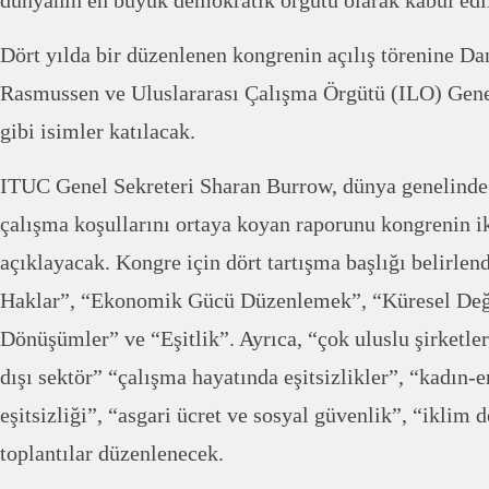
dünyanın en büyük demokratik örgütü olarak kabul edil
Dört yılda bir düzenlenen kongrenin açılış törenine D
Rasmussen ve Uluslararası Çalışma Örgütü (ILO) Gen
gibi isimler katılacak.
ITUC Genel Sekreteri Sharan Burrow, dünya genelinde 
çalışma koşullarını ortaya koyan raporunu kongrenin i
açıklayacak. Kongre için dört tartışma başlığı belirlen
Haklar”, “Ekonomik Gücü Düzenlemek”, “Küresel Deği
Dönüşümler” ve “Eşitlik”. Ayrıca, “çok uluslu şirketle
dışı sektör” “çalışma hayatında eşitsizlikler”, “kadın-e
eşitsizliği”, “asgari ücret ve sosyal güvenlik”, “iklim 
toplantılar düzenlenecek.