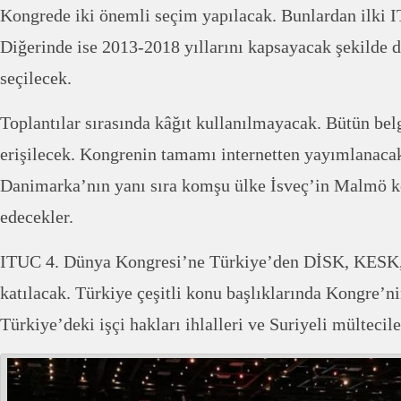
Kongrede iki önemli seçim yapılacak. Bunlardan ilki 
Diğerinde ise 2013-2018 yıllarını kapsayacak şekilde 
seçilecek.
Toplantılar sırasında kâğıt kullanılmayacak. Bütün belg
erişilecek. Kongrenin tamamı internetten yayımlanacak
Danimarka’nın yanı sıra komşu ülke İsveç’in Malmö ke
edecekler.
ITUC 4. Dünya Kongresi’ne Türkiye’den DİSK, KESK,
katılacak. Türkiye çeşitli konu başlıklarında Kongre’
Türkiye’deki işçi hakları ihlalleri ve Suriyeli mülteci