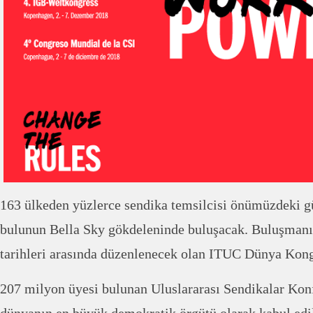
163 ülkeden yüzlerce sendika temsilcisi önümüzdeki 
bulunun Bella Sky gökdeleninde buluşacak. Buluşmanı
tarihleri arasında düzenlenecek olan ITUC Dünya Kong
207 milyon üyesi bulunan Uluslararası Sendikalar Ko