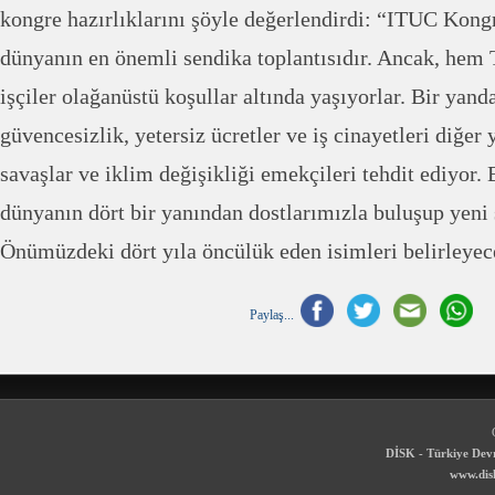
kongre hazırlıklarını şöyle değerlendirdi: “ITUC Kongr
dünyanın en önemli sendika toplantısıdır. Ancak, hem
işçiler olağanüstü koşullar altında yaşıyorlar. Bir yan
güvencesizlik, yetersiz ücretler ve iş cinayetleri diğe
savaşlar ve iklim değişikliği emekçileri tehdit ediyor
dünyanın dört bir yanından dostlarımızla buluşup yeni s
Önümüzdeki dört yıla öncülük eden isimleri belirleyec
Paylaş...
DİSK - Türkiye Devr
www.disk