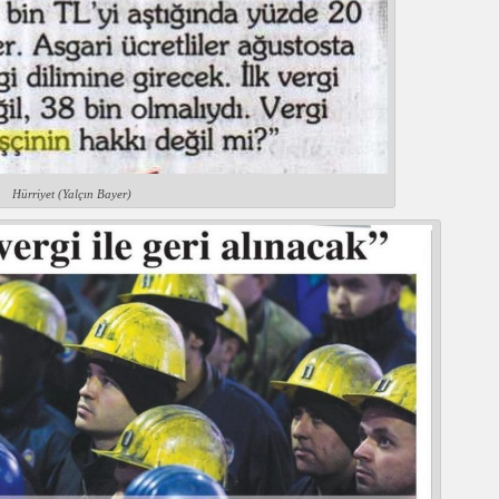
Hürriyet (Yalçın Bayer)