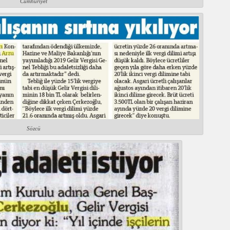
Cumhuriyet
Sözcü