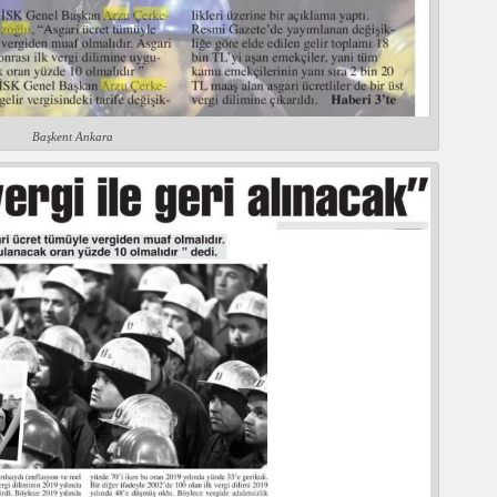
Başkent Ankara