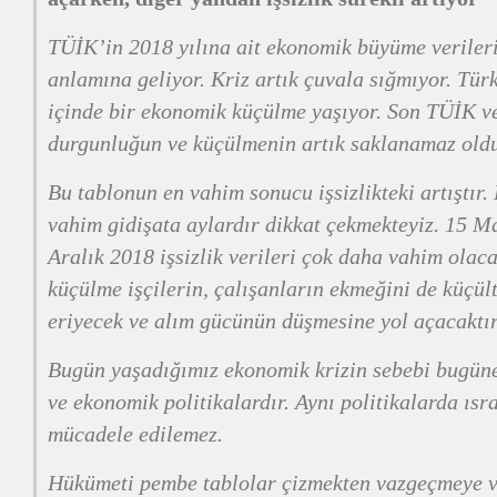
TÜİK’in 2018 yılına ait ekonomik büyüme verileri 
anlamına geliyor. Kriz artık çuvala sığmıyor. Tür
içinde bir ekonomik küçülme yaşıyor. Son TÜİK v
durgunluğun ve küçülmenin artık saklanamaz oldu
Bu tablonun en vahim sonucu işsizlikteki artıştır.
vahim gidişata aylardır dikkat çekmekteyiz. 15 M
Aralık 2018 işsizlik verileri çok daha vahim olac
küçülme işçilerin, çalışanların ekmeğini de küçült
eriyecek ve alım gücünün düşmesine yol açacaktır
Bugün yaşadığımız ekonomik krizin sebebi bugüne
ve ekonomik politikalardır. Aynı politikalarda ısra
mücadele edilemez.
Hükümeti pembe tablolar çizmekten vazgeçmeye ve