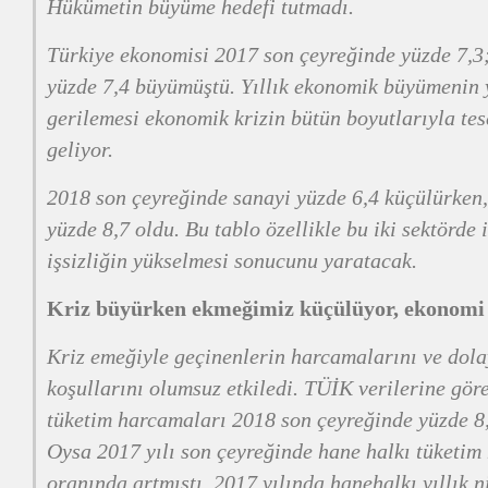
Hükümetin büyüme hedefi tutmadı.
Türkiye ekonomisi 2017 son çeyreğinde yüzde 7,3;
yüzde 7,4 büyümüştü. Yıllık ekonomik büyümenin y
gerilemesi ekonomik krizin bütün boyutlarıyla tes
geliyor.
2018 son çeyreğinde sanayi yüzde 6,4 küçülürken,
yüzde 8,7 oldu. Bu tablo özellikle bu iki sektörde
işsizliğin yükselmesi sonucunu yaratacak.
Kriz büyürken ekmeğimiz küçülüyor, ekonomi
Kriz emeğiyle geçinenlerin harcamalarını ve dola
koşullarını olumsuz etkiledi. TÜİK verilerine gör
tüketim harcamaları 2018 son çeyreğinde yüzde 8,
Oysa 2017 yılı son çeyreğinde hane halkı tüketim
oranında artmıştı. 2017 yılında hanehalkı yıllık 