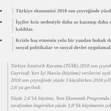
Türkiye ekonomisi 2018 son çeyreğinde yüzd
İşçiler kriz nedeniyle daha az kazanıp dah
kaldılar.
Krizle baş etmenin yolu bir yandan hukuk de
sosyal politikalar ve sosyal devlet uygulamal
Türkiye İstatistik Kurumu (TÜİK) 2018 son çeyrek
Gayrisafi Yurt İçi Hasıla (büyüme) verilerini açı
2018 son çeyreğinde yüzde 3 küçülürken 2018 yıl
2,6’ya geriledi.
Yüzde 2,6’lık büyüme, Yeni Ekonomik Programda
tarafından öngörülen yüzde 3,8’lik büyümenin çok