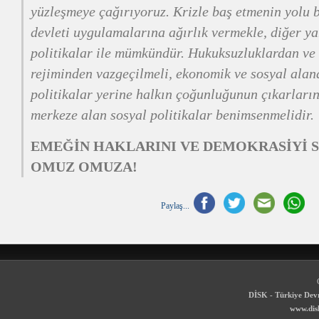
yüzleşmeye çağırıyoruz. Krizle baş etmenin yolu 
devleti uygulamalarına ağırlık vermekle, diğer y
politikalar ile mümkündür. Hukuksuzluklardan ve 
rejiminden vazgeçilmeli, ekonomik ve sosyal alan
politikalar yerine halkın çoğunluğunun çıkarların
merkeze alan sosyal politikalar benimsenmelidir.
EMEĞİN HAKLARINI VE DEMOKRASİYİ 
OMUZ OMUZA!
Paylaş...
DİSK - Türkiye Devr
www.disk