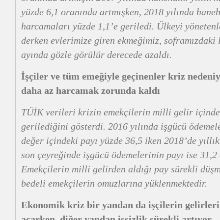
yüzde 6,1 oranında artmışken, 2018 yılında haneh
harcamaları yüzde 1,1’e geriledi. Ülkeyi yönetenl
derken evlerimize giren ekmeğimiz, soframızdaki 
ayında gözle görülür derecede azaldı.
İşçiler ve tüm emeğiyle geçinenler kriz nedeni
daha az harcamak zorunda kaldı
TÜİK verileri krizin emekçilerin milli gelir içind
gerilediğini gösterdi. 2016 yılında işgücü ödemel
değer içindeki payı yüzde 36,5 iken 2018’de yıllık
son çeyreğinde işgücü ödemelerinin payı ise 31,2 
Emekçilerin milli gelirden aldığı pay sürekli düşm
bedeli emekçilerin omuzlarına yüklenmektedir.
Ekonomik kriz bir yandan da işçilerin gelirler
açarken, diğer yandan işsizlik sürekli artıyor