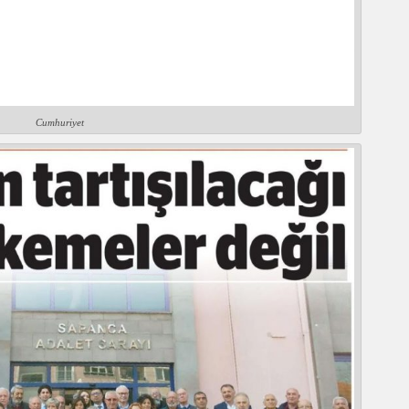
Cumhuriyet