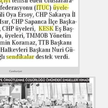
Cumhuriyet