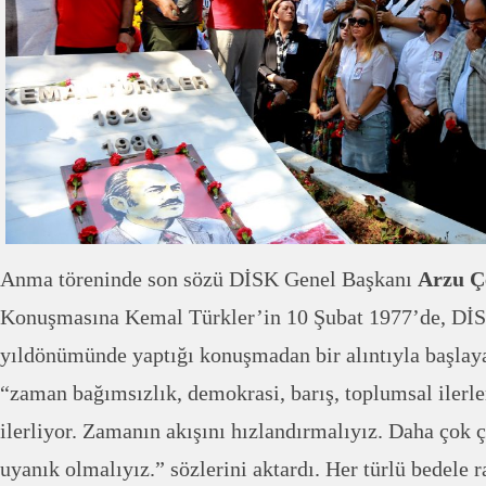
Anma töreninde son sözü DİSK Genel Başkanı
Arzu Ç
Konuşmasına Kemal Türkler’in
10 Şubat 1977’de, DİS
yıldönümünde yaptığı konuşmadan bir alıntıyla başlay
“zaman bağımsızlık, demokrasi, barış, toplumsal ilerl
ilerliyor. Zamanın akışını hızlandırmalıyız. Daha çok ç
uyanık olmalıyız.” sözlerini aktardı. Her türlü bedele 