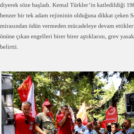
diyerek söze başladı. Kemal Türkler’in katledildiği 19
benzer bir tek adam rejiminin olduğuna dikkat çeken S
mirasından ödün vermeden mücadeleye devam ettikleri
önüne çıkan engelleri birer birer aştıklarını, grev yasa
belirtti.