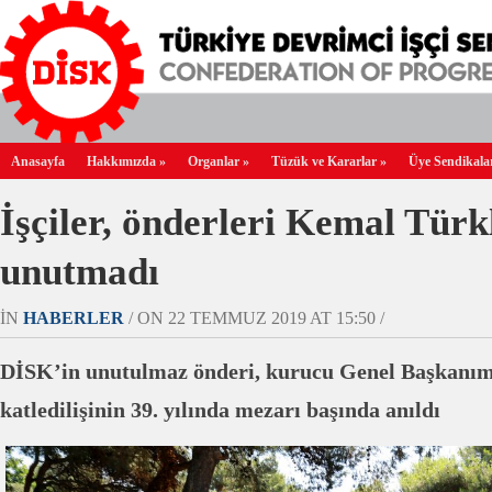
Anasayfa
Hakkımızda
»
Organlar
»
Tüzük ve Kararlar
»
Üye Sendikala
İşçiler, önderleri Kemal Türk
unutmadı
IN
HABERLER
/ ON 22 TEMMUZ 2019 AT 15:50 /
DİSK’in unutulmaz önderi, kurucu Genel Başkanım
katledilişinin 39. yılında mezarı başında anıldı