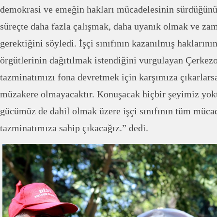
demokrasi ve emeğin hakları mücadelesinin sürdüğünü 
süreçte daha fazla çalışmak, daha uyanık olmak ve zam
gerektiğini söyledi. İşçi sınıfının kazanılmış haklarını
örgütlerinin dağıtılmak istendiğini vurgulayan Çerkez
tazminatımızı fona devretmek için karşımıza çıkarlar
müzakere olmayacaktır. Konuşacak hiçbir şeyimiz yok
gücümüz de dahil olmak üzere işçi sınıfının tüm müca
tazminatımıza sahip çıkacağız.” dedi.