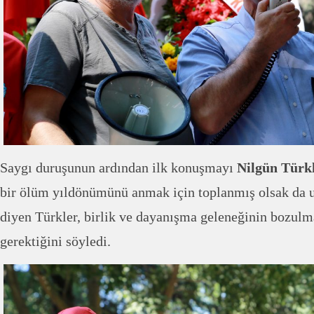
Saygı duruşunun ardından ilk konuşmayı
Nilgün Türk
bir ölüm yıldönümünü anmak için toplanmış olsak da 
diyen Türkler, birlik ve dayanışma geleneğinin bozulm
gerektiğini söyledi.