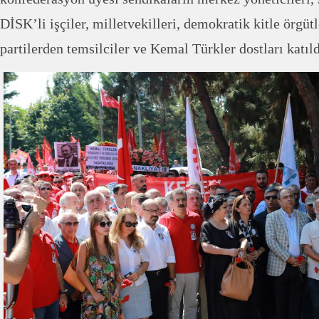
DİSK’li işçiler, milletvekilleri, demokratik kitle örgüt
partilerden temsilciler ve Kemal Türkler dostları katıld