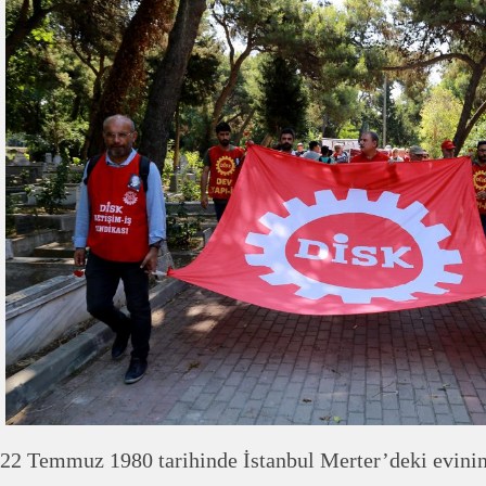
22 Temmuz 1980 tarihinde İstanbul Merter’deki evini