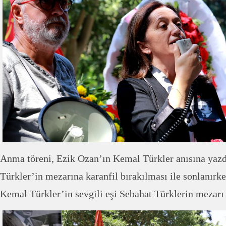
Anma töreni, Ezik Ozan’ın Kemal Türkler anısına yazdı
Türkler’in mezarına karanfil bırakılması ile sonlanır
Kemal Türkler’in sevgili eşi Sebahat Türklerin mezarı d