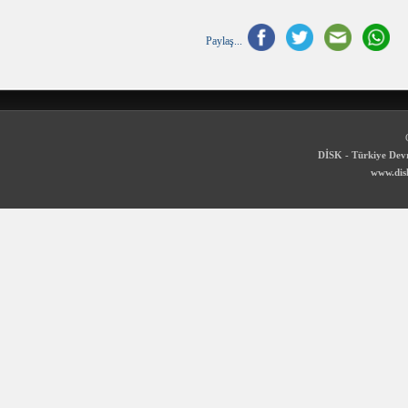
Paylaş...
DİSK - Türkiye Devr
www.disk