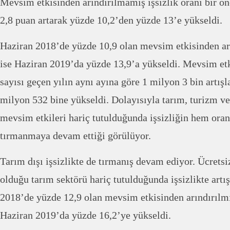
Mevsim etkisinden arındırılmamış işsizlik oranı bir ön
2,8 puan artarak yüzde 10,2’den yüzde 13’e yükseldi.
Haziran 2018’de yüzde 10,9 olan mevsim etkisinden arı
ise Haziran 2019’da yüzde 13,9’a yükseldi. Mevsim etk
sayısı geçen yılın aynı ayına göre 1 milyon 3 bin artış
milyon 532 bine yükseldi. Dolayısıyla tarım, turizm ve 
mevsim etkileri hariç tutulduğunda işsizliğin hem oran
tırmanmaya devam ettiği görülüyor.
Tarım dışı işsizlikte de tırmanış devam ediyor. Ücretsiz
olduğu tarım sektörü hariç tutulduğunda işsizlikte art
2018’de yüzde 12,9 olan mevsim etkisinden arındırılmış
Haziran 2019’da yüzde 16,2’ye yükseldi.