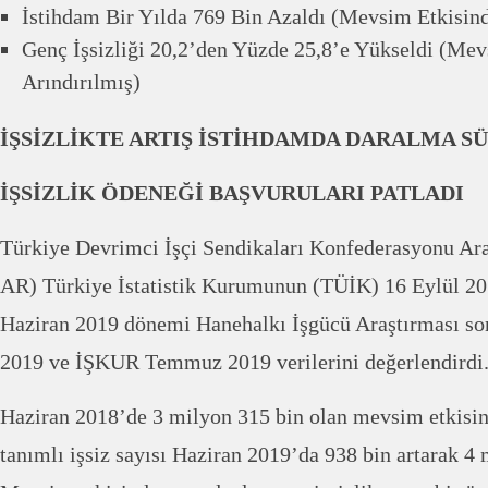
İstihdam Bir Yılda 769 Bin Azaldı (Mevsim Etkisind
Genç İşsizliği 20,2’den Yüzde 25,8’e Yükseldi (Me
Arındırılmış)
İŞSİZLİKTE ARTIŞ İSTİHDAMDA DARALMA S
İŞSİZLİK ÖDENEĞİ BAŞVURULARI PATLADI
Türkiye Devrimci İşçi Sendikaları Konfederasyonu Ar
AR) Türkiye İstatistik Kurumunun (TÜİK) 16 Eylül 20
Haziran 2019 dönemi Hanehalkı İşgücü Araştırması so
2019 ve İŞKUR Temmuz 2019 verilerini değerlendirdi
Haziran 2018’de 3 milyon 315 bin olan mevsim etkisin
tanımlı işsiz sayısı Haziran 2019’da 938 bin artarak 4