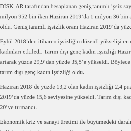
DİSK-AR tarafından hesaplanan geniş̧ tanımlı işsiz sa
milyon 952 bin iken Haziran 2019’da 1 milyon 36 bin a
oldu. Geniş̧ tanımlı işsizlik oranı Haziran 2019’da yüz
Eylül 2018’den itibaren işsizliğin düzenli yükselişi en
kadınları etkiledi. Tarım dışı genç kadın işsizliği Haz
artarak yüzde 29,9’dan yüzde 35,5’e yükseldi. Böylece 
tarım dışı genç kadın işsizliği oldu.
Haziran 2018’de yüzde 13,2 olan kadın işsizliği 2,4 pu
2019’da yüzde 15,6 seviyesine yükseldi. Tarım dışı kadı
20’ye tırmandı.
Ekonomik kriz ve sanayi üretimi ile büyümedeki daral