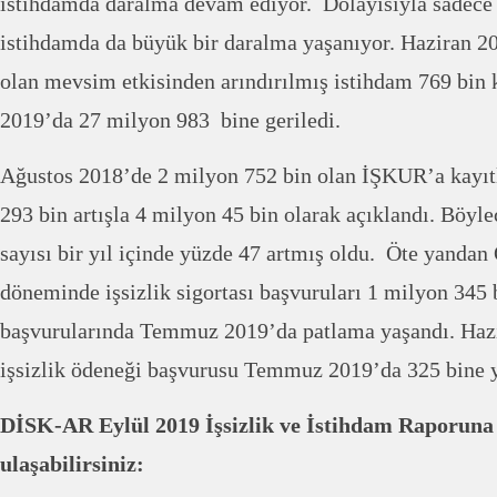
istihdamda daralma devam ediyor. Dolayısıyla sadece 
istihdamda da büyük bir daralma yaşanıyor. Haziran 2
olan mevsim etkisinden arındırılmış istihdam 769 bin 
2019’da 27 milyon 983 bine geriledi.
Ağustos 2018’de 2 milyon 752 bin olan İŞKUR’a kayıtlı
293 bin artışla 4 milyon 45 bin olarak açıklandı. Böyle
sayısı bir yıl içinde yüzde 47 artmış oldu. Öte yand
döneminde işsizlik sigortası başvuruları 1 milyon 345 b
başvurularında Temmuz 2019’da patlama yaşandı. Hazi
işsizlik ödeneği başvurusu Temmuz 2019’da 325 bine y
DİSK-AR Eylül 2019 İşsizlik ve İstihdam Raporuna 
ulaşabilirsiniz: