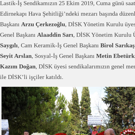
Lastik-İş Sendikamızın 25 Ekim 2019, Cuma günü saa
Edirnekapı Hava Şehitliği’ndeki mezarı başında düzen
Başkanı
Arzu Çerkezoğlu
, DİSK Yönetim Kurulu üyes
Genel Başkanı
Alaaddin Sarı
, DİSK Yönetim Kurulu 
Saygılı
, Cam Keramik-İş Genel Başkanı
Birol Sarıkaş
Seyit Arslan
, Sosyal-İş Genel Başkanı
Metin Ebetürk
Kazım Doğan
, DİSK üyesi sendikalarımızın genel mer
ile DİSK’li işçiler katıldı.