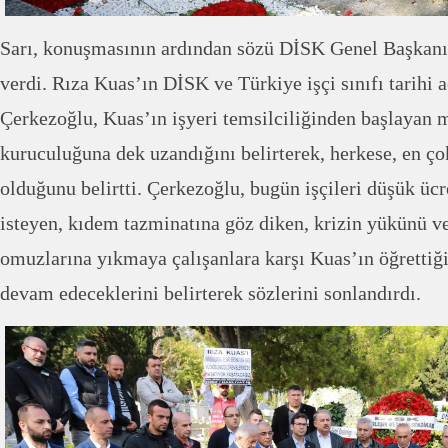
Sarı, konuşmasının ardından sözü DİSK Genel Başkan
verdi. Rıza Kuas’ın DİSK ve Türkiye işçi sınıfı tarihi
Çerkezoğlu, Kuas’ın işyeri temsilciliğinden başlayan
kuruculuğuna dek uzandığını belirterek, herkese, en ço
olduğunu belirtti. Çerkezoğlu, bugün işçileri düşük ü
isteyen, kıdem tazminatına göz diken, krizin yükünü ver
omuzlarına yıkmaya çalışanlara karşı Kuas’ın öğrettiğ
devam edeceklerini belirterek sözlerini sonlandırdı.