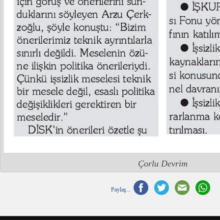
Çorlu Devrim
Paylaş...