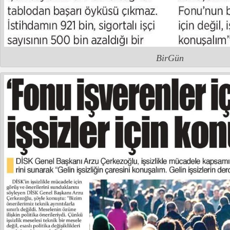
BirGün