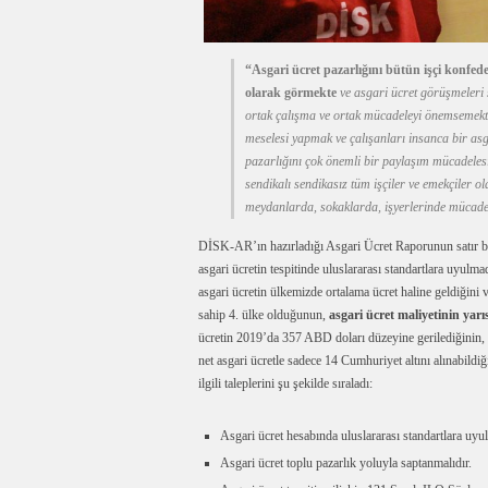
“Asgari ücret pazarlığını bütün işçi konfe
olarak görmekte
ve asgari ücret görüşmeleri 
ortak çalışma ve ortak mücadeleyi önemsemekted
meselesi yapmak ve çalışanları insanca bir as
pazarlığını çok önemli bir paylaşım mücadeles
sendikalı sendikasız tüm işçiler ve emekçiler 
meydanlarda, sokaklarda, işyerlerinde mücad
DİSK-AR’ın hazırladığı Asgari Ücret Raporunun satır b
asgari ücretin tespitinde uluslararası standartlara uyul
asgari ücretin ülkemizde ortalama ücret haline geldiğini 
sahip 4. ülke olduğunun,
asgari ücret maliyetinin yarıs
ücretin 2019’da 357 ABD doları düzeyine gerilediğinin, 2003
net asgari ücretle sadece 14 Cumhuriyet altını alınabild
ilgili taleplerini şu şekilde sıraladı:
Asgari ücret hesabında uluslararası standartlara uyulm
Asgari ücret toplu pazarlık yoluyla saptanmalıdır.