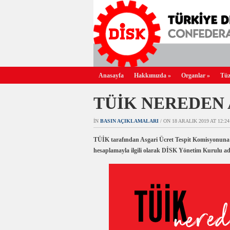
Anasayfa
Hakkımızda
»
Organlar
»
Tüz
TÜİK NEREDEN 
IN
BASIN AÇIKLAMALARI
/ ON 18 ARALIK 2019 AT 12:24
TÜİK tarafından Asgari Ücret Tespit Komisyonuna sun
hesaplamayla ilgili olarak DİSK Yönetim Kurulu a