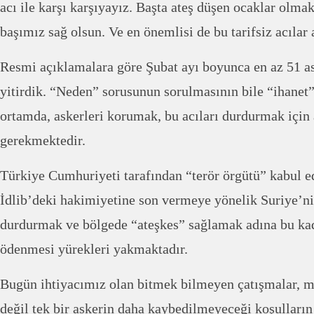
acı ile karşı karşıyayız. Başta ateş düşen ocaklar olma
başımız sağ olsun. Ve en önemlisi de bu tarifsiz acılar 
Resmi açıklamalara göre Şubat ayı boyunca en az 51 as
yitirdik. “Neden” sorusunun sorulmasının bile “ihanet”
ortamda, askerleri korumak, bu acıları durdurmak için 
gerekmektedir.
Türkiye Cumhuriyeti tarafından “terör örgütü” kabul 
İdlib’deki hakimiyetine son vermeye yönelik Suriye’n
durdurmak ve bölgede “ateşkes” sağlamak adına bu kad
ödenmesi yürekleri yakmaktadır.
Bugün ihtiyacımız olan bitmek bilmeyen çatışmalar, mis
değil tek bir askerin daha kaybedilmeyeceği koşulların