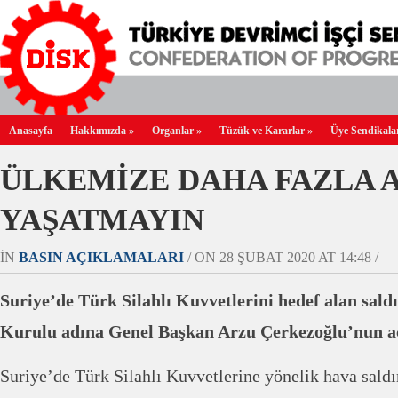
Anasayfa
Hakkımızda
»
Organlar
»
Tüzük ve Kararlar
»
Üye Sendikala
ÜLKEMİZE DAHA FAZLA 
YAŞATMAYIN
IN
BASIN AÇIKLAMALARI
/ ON 28 ŞUBAT 2020 AT 14:48 /
Suriye’de Türk Silahlı Kuvvetlerini hedef alan sal
Kurulu adına Genel Başkan Arzu Çerkezoğlu’nun a
Suriye’de Türk Silahlı Kuvvetlerine yönelik hava saldı