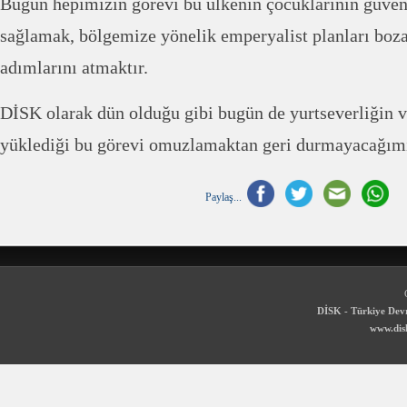
Bugün hepimizin görevi bu ülkenin çocuklarının güve
sağlamak, bölgemize yönelik emperyalist planları boza
adımlarını atmaktır.
DİSK olarak dün olduğu gibi bugün de yurtseverliğin ve
yüklediği bu görevi omuzlamaktan geri durmayacağım
Paylaş...
DİSK - Türkiye Devr
www.disk