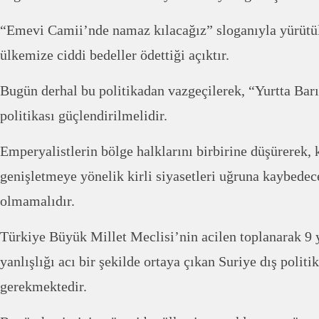
“Emevi Camii’nde namaz kılacağız” sloganıyla yürütül
ülkemize ciddi bedeller ödettiği açıktır.
Bugün derhal bu politikadan vazgeçilerek, “Yurtta Bar
politikası güçlendirilmelidir.
Emperyalistlerin bölge halklarını birbirine düşürerek, 
genişletmeye yönelik kirli siyasetleri uğruna kaybedec
olmamalıdır.
Türkiye Büyük Millet Meclisi’nin acilen toplanarak 9 y
yanlışlığı acı bir şekilde ortaya çıkan Suriye dış polit
gerekmektedir.