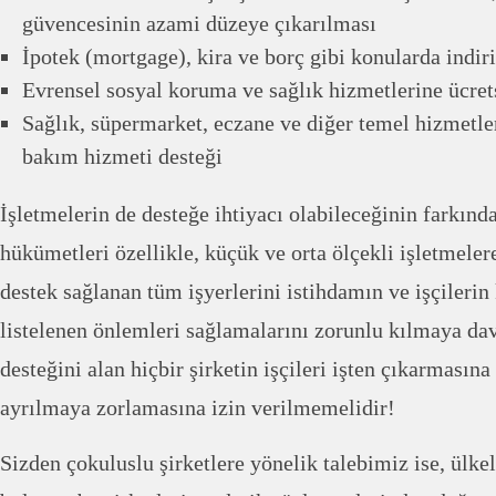
güvencesinin azami düzeye çıkarılması
İpotek (mortgage), kira ve borç gibi konularda ind
Evrensel sosyal koruma ve sağlık hizmetlerine ücret
Sağlık, süpermarket, eczane ve diğer temel hizmetler
bakım hizmeti desteği
İşletmelerin de desteğe ihtiyacı olabileceğinin farkın
hükümetleri özellikle, küçük ve orta ölçekli işletmele
destek sağlanan tüm işyerlerini istihdamın ve işçileri
listelenen önlemleri sağlamalarını zorunlu kılmaya da
desteğini alan hiçbir şirketin işçileri işten çıkarmasına
ayrılmaya zorlamasına izin verilmemelidir!
Sizden çokuluslu şirketlere yönelik talebimiz ise, ülke