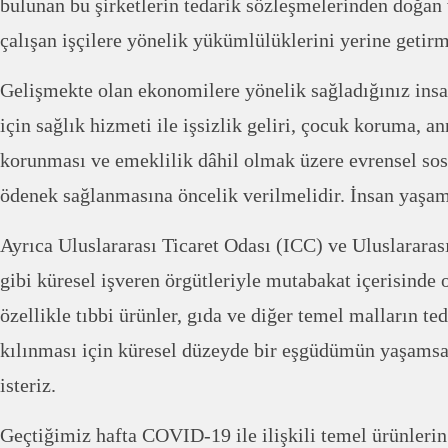
bulunan bu şirketlerin tedarik sözleşmelerinden doğan 
çalışan işçilere yönelik yükümlülüklerini yerine getirm
Gelişmekte olan ekonomilere yönelik sağladığınız insa
için sağlık hizmeti ile işsizlik geliri, çocuk koruma, a
korunması ve emeklilik dâhil olmak üzere evrensel so
ödenek sağlanmasına öncelik verilmelidir. İnsan yaşam
Ayrıca Uluslararası Ticaret Odası (ICC) ve Uluslararas
gibi küresel işveren örgütleriyle mutabakat içerisinde 
özellikle tıbbi ürünler, gıda ve diğer temel malların ted
kılınması için küresel düzeyde bir eşgüdümün yaşams
isteriz.
Geçtiğimiz hafta COVID-19 ile ilişkili temel ürünlerin