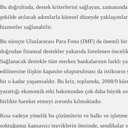
Bu doğrultuda, destek kriterlerini sağlayan, zamanında 
şekilde atılacak adımlarla küresel düzeyde yaklaşımlar 
hizmetler sağlanabilir.
Bu süreçte Uluslararası Para Fonu (IMF) da önemli bir 
doğrudan finansal destekler yukarıda listelenen öncelik
Sağlanacak destekle tüm merkez bankalarının farklı ya
edilmesine ilişkin kapasite oluşturulması da istikrarı
bir o kadar yaşamsaldır. Bu kriz, toplamda, 2008/9 kü
yarattığı ekonomik etki bakımından çok daha büyük son
birlikte hareket etmeyi zorunlu kılmaktadır.
Kısa vadeye yönelik bu çözümlerin ve halkı ve işletme
soktuğunuz kapsayıcı teşviklerin ötesinde, sendikalar