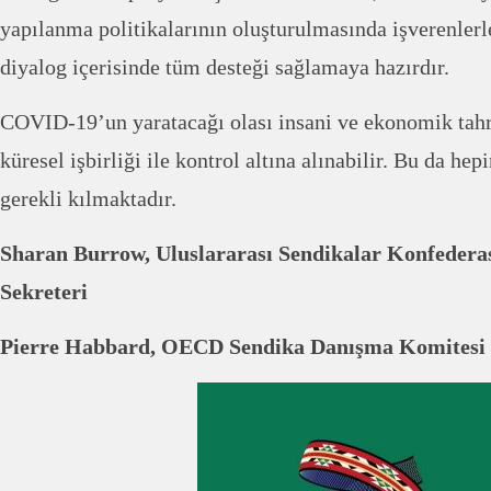
yapılanma politikalarının oluşturulmasında işverenlerl
diyalog içerisinde tüm desteği sağlamaya hazırdır.
COVID-19’un yaratacağı olası insani ve ekonomik tahri
küresel işbirliği ile kontrol altına alınabilir. Bu da hep
gerekli kılmaktadır.
Sharan Burrow, Uluslararası Sendikalar Konfeder
Sekreteri
Pierre Habbard, OECD Sendika Danışma Komitesi 