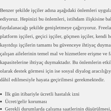
Benzer şekilde işçiler adına aşağıdaki önlemleri uygul
ediyoruz. Hepinizi bu önlemleri, istihdam ilişkisine ba
faydalanacağı şekilde genişletmeye çağırıyoruz. Freelan
platform işçileri, geçici işçiler, göçmen işçiler, kendi 
kayıtdışı işçilerin tamamı bu güvenceye ihtiyaç duyma
çalışan ailelerinin temel mal ve hizmetlere erişme ve 
kapasitelerine ihtiyaç duymaktadır. Bu önlemlerin etki
olarak destek görmesi için ise sosyal diyalog aracılığıy
dâhil edilmesiyle hayata geçirilmesi gerekmektedir.
İlk gün itibariyle ücretli hastalık izni
Ücret/gelir koruması
Gerekli durumlarda çalışma saatlerinin düşürülmesi,