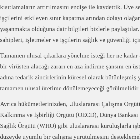
kısıtlamaların artırılmasını endişe ile kaydettik. Üye 
işçilerini etkileyen sınır kapatmalarından dolayı olağa
yaşanmakta olduğuna dair bilgileri bizlerle paylaştılar
sahipleri, işletmeler ve işçilerin sağlık ve güvenliği içi
Tamamen ulusal çıkarlara yönelme isteği her ne kadar a
bir virüsten alacağı zararı en aza indirme şansını en ü
adına tedarik zincirlerinin küresel olarak bütünleşmiş 
tamamen ulusal üretime dönülemeyeceği görülmelidir.
Ayrıca hükümetlerinizden, Uluslararası Çalışma Örgü
Kalkınma ve İşbirliği Örgütü (OECD), Dünya Bankası
Sağlık Örgütü (WHO) gibi uluslararası kuruluşlarla işbi
düzeyde uyumlu bir çalışma yürütülmesini desteklemel