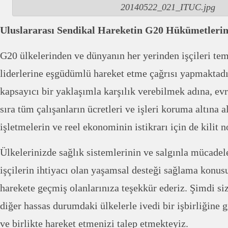
20140522_021_ITUC.jpg
Uluslararası Sendikal Hareketin G20 Hükümetleri
G20 ülkelerinden ve dünyanın her yerinden işçileri tem
liderlerine eşgüdümlü hareket etme çağrısı yapmaktad
kapsayıcı bir yaklaşımla karşılık verebilmek adına, evr
sıra tüm çalışanların ücretleri ve işleri koruma altına a
işletmelerin ve reel ekonominin istikrarı için de kilit n
Ülkelerinizde sağlık sistemlerinin ve salgınla mücadel
işçilerin ihtiyacı olan yaşamsal desteği sağlama konus
harekete geçmiş olanlarınıza teşekkür ederiz. Şimdi s
diğer hassas durumdaki ülkelerle ivedi bir işbirliğine 
ve birlikte hareket etmenizi talep etmekteyiz.