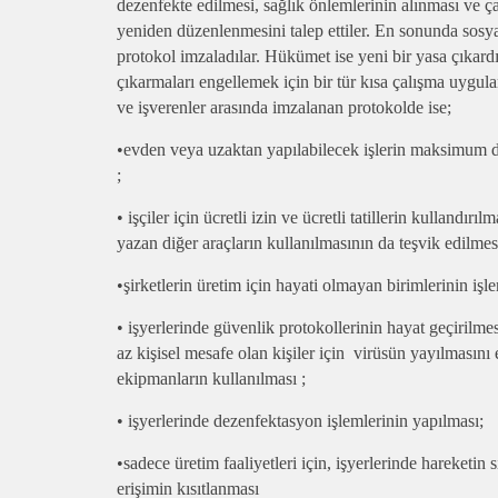
dezenfekte edilmesi, sağlık önlemlerinin alınması ve ç
yeniden düzenlenmesini talep ettiler. En sonunda sosyal
protokol imzaladılar. Hükümet ise yeni bir yasa çıkard
çıkarmaları engellemek için bir tür kısa çalışma uygul
ve işverenler arasında imzalanan protokolde ise;
•evden veya uzaktan yapılabilecek işlerin maksimum 
;
• işçiler için ücretli izin ve ücretli tatillerin kullandır
yazan diğer araçların kullanılmasının da teşvik edilmes
•şirketlerin üretim için hayati olmayan birimlerinin işle
• işyerlerinde güvenlik protokollerinin hayat geçirilm
az kişisel mesafe olan kişiler için virüsün yayılmasını
ekipmanların kullanılması ;
• işyerlerinde dezenfektasyon işlemlerinin yapılması;
•sadece üretim faaliyetleri için, işyerlerinde hareketin s
erişimin kısıtlanması