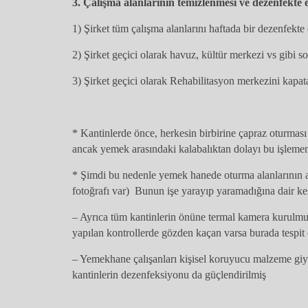
3. Çalışma alanlarının temizlenmesi ve dezenfekte 
1) Şirket tüm çalışma alanlarını haftada bir dezenfekte
2) Şirket geçici olarak havuz, kültür merkezi vs gibi so
3) Şirket geçici olarak Rehabilitasyon merkezini kapa
* Kantinlerde önce, herkesin birbirine çapraz oturmas
ancak yemek arasındaki kalabalıktan dolayı bu işleme
* Şimdi bu nedenle yemek hanede oturma alanlarının a
fotoğrafı var) Bunun işe yarayıp yaramadığına dair kes
– Ayrıca tüm kantinlerin önüne termal kamera kurulmu
yapılan kontrollerde gözden kaçan varsa burada tespit 
– Yemekhane çalışanları kişisel koruyucu malzeme gi
kantinlerin dezenfeksiyonu da güçlendirilmiş