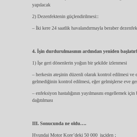
yapılacak
2) Dezenfektenin güçlendirilmesi::
– İki kere 24 saatlik havalandırmayla beraber dezenfe
4. İşin durdurulmasının ardından yeniden başlatır
1) İşe geri dönenlerin yoğun bir şekilde izlenmesi
– herkesin ateşinin düzenli olarak kontrol edilmesi ve e
gelmediğinin kontrol edilmesi, eğer gelmişlerse eve ge
– enfeksiyon hastalığının yayılmasını engellemek için b
dağıtılması
III. Sonucunda ne oldu….
Hyundai Motor Kore’deki 50 000 işçiden ;