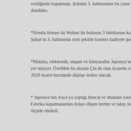
verdiğinde kapatmıştı. Şubatın 3. haftasından bu yana
döndüler.
*Honda firması da Wuhan’da bulunan 3 fabrikasını kap
Şubat’ın 3. haftasında aynı şekilde kısmen faaliyete ge
*Makina, elektronik, ulaşım ve kimyasallar Japonya’nı
yer tutuyor. Özellikle bu alanda Çin ile olan ticaretin
2020 ticaret hacminde düşüşe neden olacak.
* Japonya’nın Asya’ya yaptığı ihracat ve ithalatın yarı
Fabrika kapatmalardan dolayı düşen üretim ve talep Ja
ölçüde etkiledi.