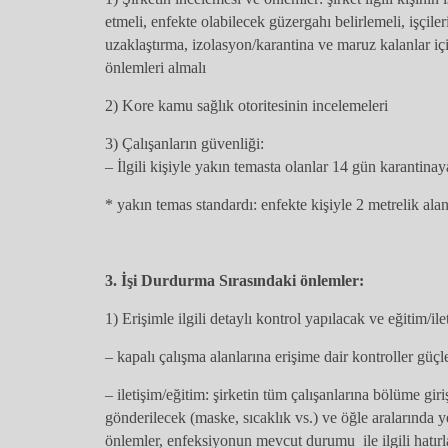
etmeli, enfekte olabilecek güzergahı belirlemeli, işçiler
uzaklaştırma, izolasyon/karantina ve maruz kalanlar için
önlemleri almalı
2) Kore kamu sağlık otoritesinin incelemeleri
3) Çalışanların güvenliği:
– İlgili kişiyle yakın temasta olanlar 14 gün karantinay
* yakın temas standardı: enfekte kişiyle 2 metrelik alan
3. İşi Durdurma Sırasındaki önlemler:
1) Erişimle ilgili detaylı kontrol yapılacak ve eğitim/il
– kapalı çalışma alanlarına erişime dair kontroller güçl
– iletişim/eğitim: şirketin tüm çalışanlarına bölüme giri
gönderilecek (maske, sıcaklık vs.) ve öğle araların
önlemler, enfeksiyonun mevcut durumu ile ilgili hatırl