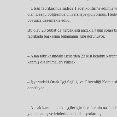
– Ulsan fabrikasında sadece 1 adet konfirme edilmiş v
olan Daegu bölgesinde üniversiteye gidiyormuş. Herk
boyunca dezenfekte edildi
Bu olay 28 Şubat’da gerçekleşti ancak 14 gün sonra b
fabrikada başkasına bulamamış gibi görünüyor.
– Asan fabrikasındaki işçilerden 23 kişi kendini karant
kapmış ola ihtimalleri yüksek.
– İşyerindeki Ortak İşçi Sağlığı ve Güvenliği Komite
denetliyor.
– Ancak karantinadaki işçiler için ücretlerinin nasıl öd
yapılamamış ve izinlerinden kullanıyorlarmış.