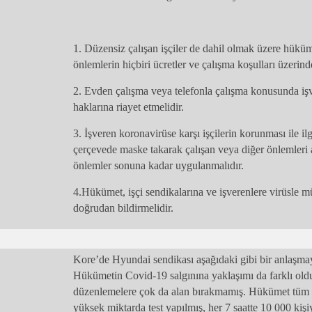
1. Düzensiz çalışan işçiler de dahil olmak üzere hüküm
önlemlerin hiçbiri ücretler ve çalışma koşulları üzerin
2. Evden çalışma veya telefonla çalışma konusunda işve
haklarına riayet etmelidir.
3. İşveren koronavirüse karşı işçilerin korunması ile ilg
çerçevede maske takarak çalışan veya diğer önlemleri al
önlemler sonuna kadar uygulanmalıdır.
4.Hükümet, işçi sendikalarına ve işverenlere virüsle mü
doğrudan bildirmelidir.
Kore’de Hyundai sendikası aşağıdaki gibi bir anlaşma
Hükümetin Covid-19 salgınına yaklaşımı da farklı oldu
düzenlemelere çok da alan bırakmamış. Hükümet tüm 
yüksek miktarda test yapılmış, her 7 saatte 10 000 kişi