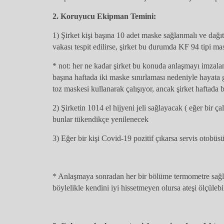
2. Koruyucu Ekipman Temini:
1) Şirket kişi başına 10 adet maske sağlanmalı ve dağıt
vakası tespit edilirse, şirket bu durumda KF 94 tipi m
* not: her ne kadar şirket bu konuda anlaşmayı imzala
başına haftada iki maske sınırlaması nedeniyle hayata
toz maskesi kullanarak çalışıyor, ancak şirket haftada 
2) Şirketin 1014 el hijyeni jeli sağlayacak ( eğer bir ça
bunlar tükendikçe yenilenecek
3) Eğer bir kişi Covid-19 pozitif çıkarsa servis otobü
* Anlaşmaya sonradan her bir bölüme termometre sağla
böylelikle kendini iyi hissetmeyen olursa ateşi ölçüleb