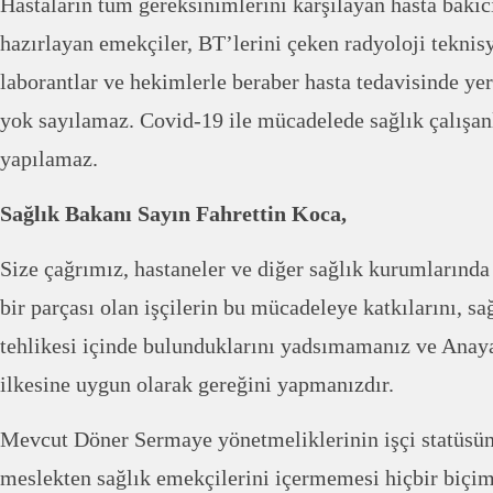
Hastaların tüm gereksinimlerini karşılayan hasta bakıc
hazırlayan emekçiler, BT’lerini çeken radyoloji teknisy
laborantlar ve hekimlerle beraber hasta tedavisinde yer
yok sayılamaz. Covid-19 ile mücadelede sağlık çalışan
yapılamaz.
Sağlık Bakanı Sayın Fahrettin Koca,
Size çağrımız, hastaneler ve diğer sağlık kurumlarında
bir parçası olan işçilerin bu mücadeleye katkılarını, sa
tehlikesi içinde bulunduklarını yadsımamanız ve Anaya
ilkesine uygun olarak gereğini yapmanızdır.
Mevcut Döner Sermaye yönetmeliklerinin işçi statüsünd
meslekten sağlık emekçilerini içermemesi hiçbir biçi