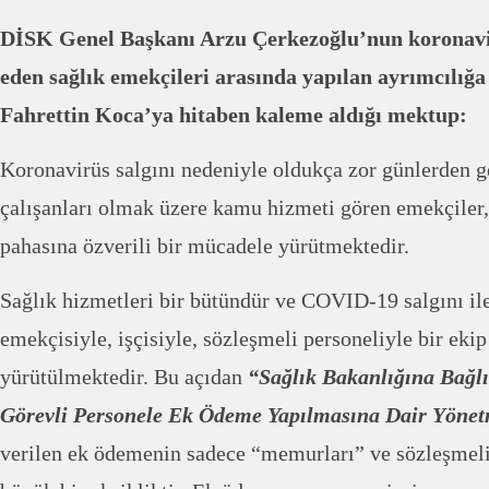
DİSK Genel Başkanı Arzu Çerkezoğlu’nun koronavi
eden sağlık emekçileri arasında yapılan ayrımcılığa
Fahrettin Koca’ya hitaben kaleme aldığı mektup:
Koronavirüs salgını nedeniyle oldukça zor günlerden g
çalışanları olmak üzere kamu hizmeti gören emekçiler, 
pahasına özverili bir mücadele yürütmektedir.
Sağlık hizmetleri bir bütündür ve COVID-19 salgını i
emekçisiyle, işçisiyle, sözleşmeli personeliyle bir ek
yürütülmektedir. Bu açıdan
“Sağlık Bakanlığına Bağlı
Görevli Personele Ek Ödeme Yapılmasına Dair Yönetm
verilen ek ödemenin sadece “memurları” ve sözleşmeli