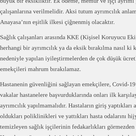
büyük bir eksikliktir. Ek ödeme, memur ve işçi ayrımı
çalışanlarına verilmelidir. Aksi tutum ayrımcılık anla
Anayasa’nın eşitlik ilkesi çiğnenmiş olacaktır.
Sağlık çalışanları arasında KKE (Kişisel Koruyucu E
herhangi bir ayrımcılık ya da eksik bırakılma nasıl ki 
nedeniyle yapılan iyileştirmelerden de çok düşük ücretl
emekçileri mahrum bırakılamaz.
Hastanenin güvenliğini sağlayan emekçilere, Covid-19 
vakalar hastanelere başvurduklarında onları ilk karşılay
ayrımcılık yapılmamalıdır. Hastaların giriş yaptıkları 
oldukları poliklinikleri ve yattıkları hasta odalarını h
temizleyen sağlık işçilerinin fedakarlıkları görmezden