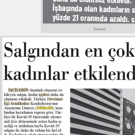
Evrensel