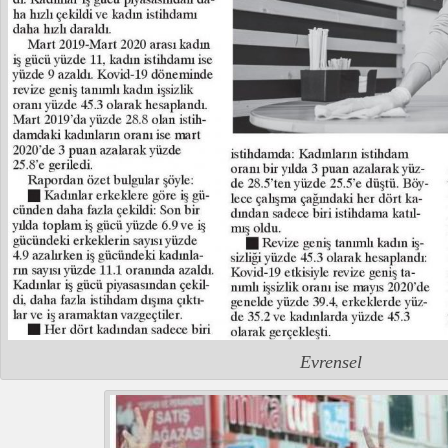
Evrensel