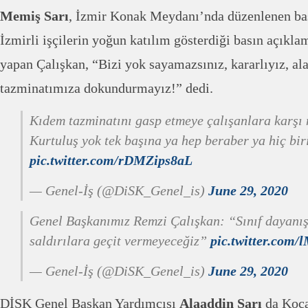
Memiş Sarı
, İzmir Konak Meydanı’nda düzenlenen bas
İzmirli işçilerin yoğun katılım gösterdiği basın açıkl
yapan Çalışkan, “Bizi yok sayamazsınız, kararlıyız, a
tazminatımıza dokundurmayız!” dedi.
Kıdem tazminatını gasp etmeye çalışanlara karşı 
Kurtuluş yok tek başına ya hep beraber ya hiç bir
pic.twitter.com/rDMZips8aL
— Genel-İş (@DiSK_Genel_is)
June 29, 2020
Genel Başkanımız Remzi Çalışkan: “Sınıf dayanış
saldırılara geçit vermeyeceğiz”
pic.twitter.com
— Genel-İş (@DiSK_Genel_is)
June 29, 2020
DİSK Genel Başkan Yardımcısı
Alaaddin Sarı
da Koca