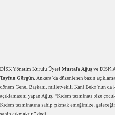
DİSK Yönetim Kurulu Üyesi
Mustafa Ağuş
ve DİSK A
Tayfun Görgün
, Ankara’da düzenlenen basın açıklama
dönem Genel Başkanı, milletvekili Kani Beko’nun da k
açıklamasını yapan Ağuş, “Kıdem tazminatı bize çocuk
Kıdem tazminatına sahip çıkmak emeğimize, geleceğ
sahip çıkmaktır.” dedi.