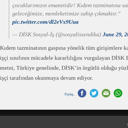
çocuklarımızın emanetidir! Kıdem tazminatına sa
geleceğimize, memleketimize sahip çıkmaktır.”
pic.twitter.com/dl2eVx9Uua
— DİSK Sosyal-İş (@sosyalissendika)
June 29, 
Kıdem tazminatının gaspına yönelik tüm girişimlere k
işçi sınıfının mücadele kararlılığını vurgulayan DİSK
metni, Türkiye genelinde, DİSK’in örgütlü olduğu yüzl
işçi tarafından okunmaya devam ediyor.
Paylaş...