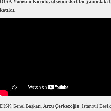
DİSK Yönetim Kurulu, ülkenin dört bir yanındaki 
katıldı.
DİSK Genel Başkanı
Arzu Çerkezoğlu
, İstanbul Beşik