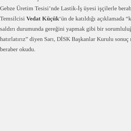
Gebze Üretim Tesisi’nde Lastik-İş üyesi işçilerle ber
Temsilcisi
Vedat Küçük
‘ün de katıldığı açıklamada “
saldırı durumunda gereğini yapmak gibi bir sorumlul
hatırlatırız” diyen Sarı, DİSK Başkanlar Kurulu sonuç m
beraber okudu.