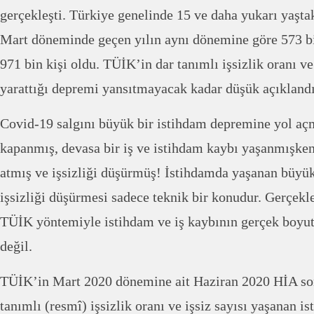
gerçekleşti. Türkiye genelinde 15 ve daha yukarı yaştak
Mart döneminde geçen yılın aynı dönemine göre 573 bi
971 bin kişi oldu. TÜİK’in dar tanımlı işsizlik oranı v
yarattığı depremi yansıtmayacak kadar düşük açıklandı
Covid-19 salgını büyük bir istihdam depremine yol açm
kapanmış, devasa bir iş ve istihdam kaybı yaşanmışk
atmış ve işsizliği düşürmüş! İstihdamda yaşanan büy
işsizliği düşürmesi sadece teknik bir konudur. Gerçekle
TÜİK yöntemiyle istihdam ve iş kaybının gerçek boy
değil.
TÜİK’in Mart 2020 dönemine ait Haziran 2020 HİA son
tanımlı (resmî) işsizlik oranı ve işsiz sayısı yaşanan i