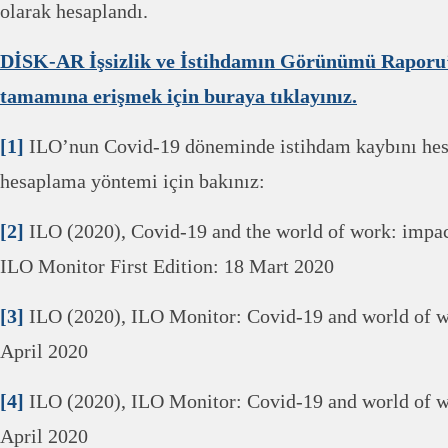
olarak hesaplandı.
DİSK-AR İşsizlik ve İstihdamın Görünümü Raporu
tamamına erişmek için buraya tıklayınız.
[1]
ILO’nun Covid-19 döneminde istihdam kaybını hesa
hesaplama yöntemi için bakınız:
[2]
ILO (2020), Covid-19 and the world of work: impac
ILO Monitor First Edition: 18 Mart 2020
[3]
ILO (2020), ILO Monitor: Covid-19 and world of w
April 2020
[4]
ILO (2020), ILO Monitor: Covid-19 and world of wo
April 2020