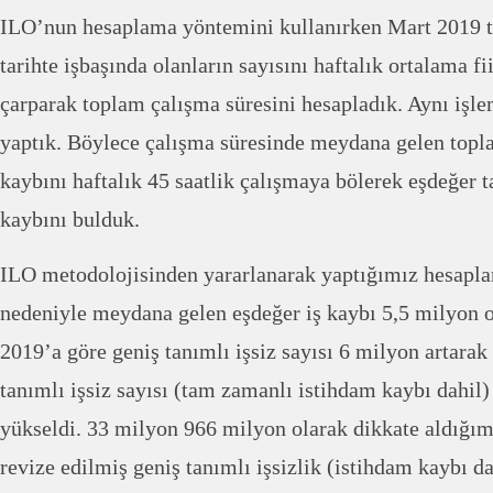
ILO’nun hesaplama yöntemini kullanırken Mart 2019 ta
tarihte işbaşında olanların sayısını haftalık ortalama fi
çarparak toplam çalışma süresini hesapladık. Aynı işl
yaptık. Böylece çalışma süresinde meydana gelen topl
kaybını haftalık 45 saatlik çalışmaya bölerek eşdeğer
kaybını bulduk.
ILO metodolojisinden yararlanarak yaptığımız hesapl
nedeniyle meydana gelen eşdeğer iş kaybı 5,5 milyon o
2019’a göre geniş tanımlı işsiz sayısı 6 milyon artarak
tanımlı işsiz sayısı (tam zamanlı istihdam kaybı dahil
yükseldi. 33 milyon 966 milyon olarak dikkate aldığım
revize edilmiş geniş tanımlı işsizlik (istihdam kaybı da