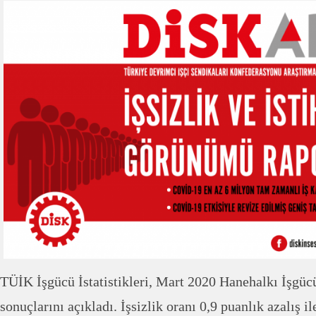
TÜİK İşgücü İstatistikleri, Mart 2020 Hanehalkı İşgüc
sonuçlarını açıkladı. İşsizlik oranı 0,9 puanlık azalış 