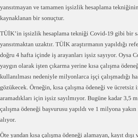
yansıtmayan ve tamamen işsizlik hesaplama tekniğinin
kaynaklanan bir sonuçtur.
TÜİK’in işsizlik hesaplama tekniği Covid-19 gibi bir s
yansıtmaktan uzaktır. TÜİK araştırmanın yapıldığı ref
doğru 4 hafta içinde iş arayanları işsiz sayıyor. Oysa
yaygın olarak işten çıkarma yerine kısa çalışma ödeneğ
kullanılması nedeniyle milyonlarca işçi çalışmadığı h
gözükecek. Örneğin, kısa çalışma ödeneği ve ücretsiz iz
aramadıkları için işsiz sayılmıyor. Bugüne kadar 3,5 mi
çalışma ödeneği başvurusu yapıldı ve 1 milyona yakın i
alıyor.
Öte yandan kısa çalışma ödeneği alamayan, kayıt dışı 