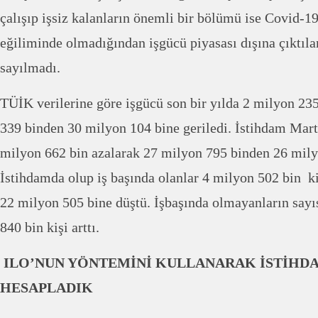
çalışıp işsiz kalanların önemli bir bölümü ise Covid-1
eğiliminde olmadığından işgücü piyasası dışına çıktılar
sayılmadı.
TÜİK verilerine göre işgücü son bir yılda 2 milyon 23
339 binden 30 milyon 104 bine geriledi. İstihdam Mar
milyon 662 bin azalarak 27 milyon 795 binden 26 milyo
İstihdamda olup iş başında olanlar 4 milyon 502 bin k
22 milyon 505 bine düştü. İşbaşında olmayanların sayıs
840 bin kişi arttı.
ILO’NUN YÖNTEMİNİ KULLANARAK İSTİHDA
HESAPLADIK