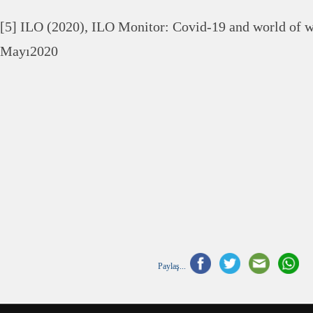
[5] ILO (2020), ILO Monitor: Covid-19 and world of w
Mayı2020
Paylaş...