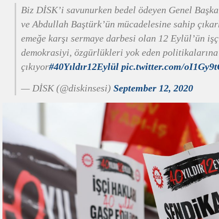
Biz DİSK’i savunurken bedel ödeyen Genel Başka
ve Abdullah Baştürk’ün mücadelesine sahip çıkark
emeğe karşı sermaye darbesi olan 12 Eylül’ün işçi
demokrasiyi, özgürlükleri yok eden politikalarına
çıkıyor
#40Yıldır12Eylül
pic.twitter.com/oI1Gy9
— DİSK (@diskinsesi)
September 12, 2020