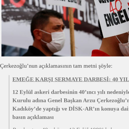
Çerkezoğlu’nun açıklamasının tam metni şöyle:
EMEĞE KARŞI SERMAYE DARBESİ: 40 YIL
12 Eylül askeri darbesinin 40’ıncı yılı nedeni
Kurulu adına Genel Başkan Arzu Çerkezoğlu’n
Kadıköy’de yaptığı ve DİSK-AR’ın konuya dair
basın açıklaması