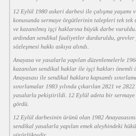
12 Eylül 1980 askeri darbesi ile çalışma yaşamı v
konusunda sermaye örgütlerinin talepleri tek te
ve kazanılmış işçi haklarına büyük darbe vuruld
ardından sendikal faaliyetler durduruldu, grevler 
sözleşmesi hakkı askıya alındı.
Anayasa ve yasalarla yapılan düzenlemelerle 19
kazanılan sendikal haklar ile işçi hakları önemli
Anayasası ile sendikal haklara kapsamlı sınırlama
sınırlamalar 1983 yılında çıkarılan 2821 ve 2822 
yasalarla pekiştirildi. 12 Eylül adeta bir sermaye
gördü.
12 Eylül darbesinin ürünü olan 1982 Anayasasını
sendikal yasalarla yapılan emek aleyhindeki hükü
yürürlüktedir.