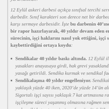
12 Eylül askeri darbesi açıkça sınıfsal tercihi s
darbedir. Sınıf karakteri son derece net bir darbe
karşı sermaye darbesidir. İşte
bu darbenin 40’ın
bir rapor hazırlayarak, 40 yıldır devam eden 
sürecinin, işçi haklarını nasıl yok ettiğini, işçi 
kaybettirdiğini ortaya koydu
:
Sendikalar 40 yıldır baskı altında.
12 Eylül il
yasakları anayasaya girdi, hak grevi yasaklandı
yasağı getirildi. Sendika kurmak ve sendikal faa
Sendikalaşma 40 yıldır engelleniyor.
Sendikal
yaklaşık yüzde 40 iken, 2020’de yüzde 14’ün al
Sigortalı işçi sayısı yaklaşık 7 kat artmasına 
işçileşme süreci yaşanmış olmasına rağmen send