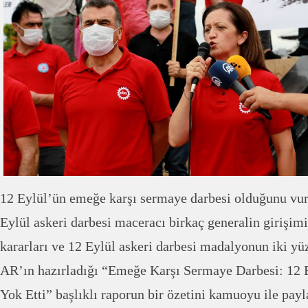
12 Eylül’ün emeğe karşı sermaye darbesi olduğunu vu
Eylül askeri darbesi maceracı birkaç generalin girişimi
kararları ve 12 Eylül askeri darbesi madalyonun iki yü
AR’ın hazırladığı “Emeğe Karşı Sermaye Darbesi: 12 E
Yok Etti” başlıklı raporun bir özetini kamuoyu ile pay