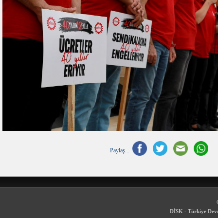
Paylaş...
DİSK - Türkiye Devr