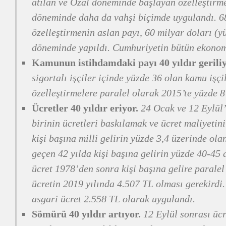
atılan ve Özal döneminde başlayan özelleştirm
döneminde daha da vahşi biçimde uygulandı. 6
özelleştirmenin aslan payı, 60 milyar doları (
döneminde yapıldı. Cumhuriyetin bütün ekonomi
Kamunun istihdamdaki payı 40 yıldır geriliy
sigortalı işçiler içinde yüzde 36 olan kamu işçi
özelleştirmelere paralel olarak 2015’te yüzde 8’
Ücretler 40 yıldır eriyor.
24 Ocak ve 12 Eylül’
birinin ücretleri baskılamak ve ücret maliyetin
kişi başına milli gelirin yüzde 3,4 üzerinde ol
geçen 42 yılda kişi başına gelirin yüzde 40-45 
ücret 1978’den sonra kişi başına gelire paralel
ücretin 2019 yılında 4.507 TL olması gerekird
asgari ücret 2.558 TL olarak uygulandı.
Sömürü 40 yıldır artıyor.
12 Eylül sonrası ücr