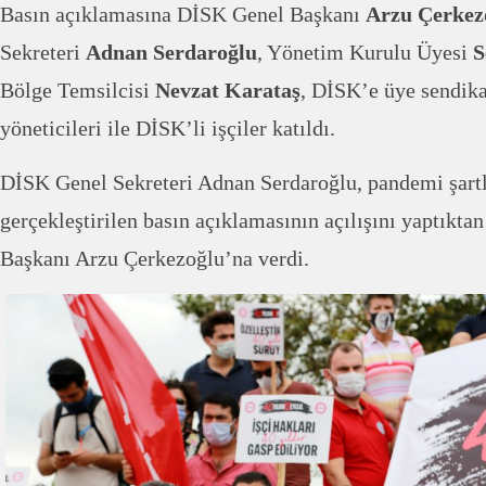
Basın açıklamasına DİSK Genel Başkanı
Arzu Çerkez
Sekreteri
Adnan Serdaroğlu
, Yönetim Kurulu Üyesi
S
Bölge Temsilcisi
Nevzat Karataş
, DİSK’e üye sendika
yöneticileri ile DİSK’li işçiler katıldı.
DİSK Genel Sekreteri Adnan Serdaroğlu, pandemi şartla
gerçekleştirilen basın açıklamasının açılışını yaptıkt
Başkanı Arzu Çerkezoğlu’na verdi.