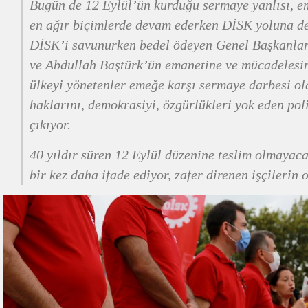
Bugün de 12 Eylül’ün kurduğu sermaye yanlısı, em
en ağır biçimlerde devam ederken DİSK yoluna de
DİSK’i savunurken bedel ödeyen Genel Başkanlar
ve Abdullah Baştürk’ün emanetine ve mücadelesin
ülkeyi yönetenler emeğe karşı sermaye darbesi ol
haklarını, demokrasiyi, özgürlükleri yok eden pol
çıkıyor.
40 yıldır süren 12 Eylül düzenine teslim olmaya
bir kez daha ifade ediyor, zafer direnen işçilerin 