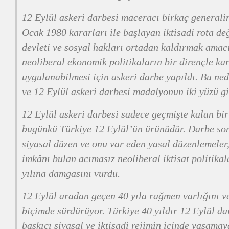
12 Eylül askeri darbesi maceracı birkaç generalin
Ocak 1980 kararları ile başlayan iktisadi rota değ
devleti ve sosyal hakları ortadan kaldırmak amac
neoliberal ekonomik politikaların bir dirençle k
uygulanabilmesi için askeri darbe yapıldı. Bu ne
ve 12 Eylül askeri darbesi madalyonun iki yüzü gi
12 Eylül askeri darbesi sadece geçmişte kalan bir
bugünkü Türkiye 12 Eylül’ün ürünüdür. Darbe son
siyasal düzen ve onu var eden yasal düzenlemeler
imkânı bulan acımasız neoliberal iktisat politikal
yılına damgasını vurdu.
12 Eylül aradan geçen 40 yıla rağmen varlığını ve
biçimde sürdürüyor. Türkiye 40 yıldır 12 Eylül dar
baskıcı siyasal ve iktisadi rejimin içinde yaşama