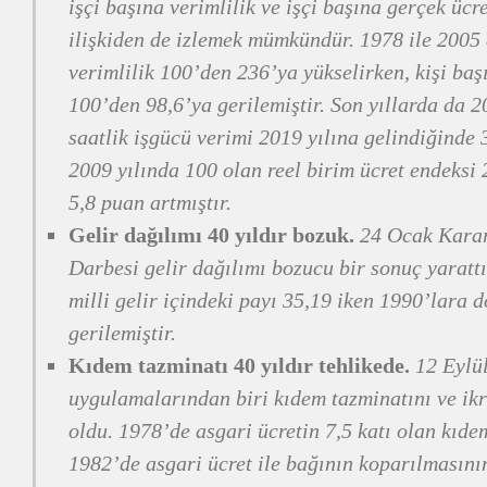
işçi başına verimlilik ve işçi başına gerçek ücre
ilişkiden de izlemek mümkündür. 1978 ile 2005 
verimlilik 100’den 236’ya yükselirken, kişi başı
100’den 98,6’ya gerilemiştir. Son yıllarda da 2
saatlik işgücü verimi 2019 yılına gelindiğinde 
2009 yılında 100 olan reel birim ücret endeksi 
5,8 puan artmıştır.
Gelir dağılımı 40 yıldır bozuk.
24 Ocak Kararl
Darbesi gelir dağılımı bozucu bir sonuç yaratt
milli gelir içindeki payı 35,19 iken 1990’lara 
gerilemiştir.
Kıdem tazminatı 40 yıldır tehlikede.
12 Eylül
uygulamalarından biri kıdem tazminatını ve ik
oldu. 1978’de asgari ücretin 7,5 katı olan kıde
1982’de asgari ücret ile bağının koparılmasını