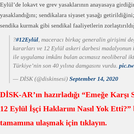
Eylül’de lokavt ve grev yasaklarının anayasaya girdiği
yasaklandığını; sendikalara siyaset yasağı getirildiğin
sendika kurmak gibi sendikal faaliyetlerin zorlaştırıldı
?
#12Eylül
, maceracı birkaç generalin girişimi de
kararları ve 12 Eylül askeri darbesi madalyonun i
ile uygulama imkânı bulan acımasız neoliberal ikt
Türkiye’nin son 40 yılına damgasını vurdu.
pic.t
— DİSK (@diskinsesi)
September 14, 2020
DİSK-AR’ın hazırladığı “Emeğe Karşı 
12 Eylül İşçi Haklarını Nasıl Yok Etti?”
tamamına ulaşmak için tıklayın.