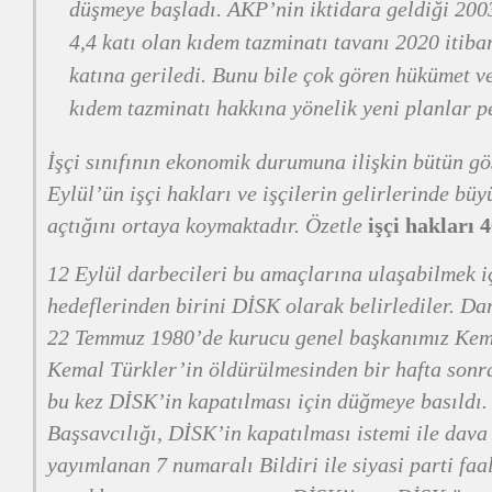
düşmeye başladı. AKP’nin iktidara geldiği 2003
4,4 katı olan kıdem tazminatı tavanı 2020 itibar
katına geriledi. Bunu bile çok gören hükümet v
kıdem tazminatı hakkına yönelik yeni planlar p
İşçi sınıfının ekonomik durumuna ilişkin bütün g
Eylül’ün işçi hakları ve işçilerin gelirlerinde büy
açtığını ortaya koymaktadır. Özetle
işçi hakları 4
12 Eylül darbecileri bu amaçlarına ulaşabilmek i
hedeflerinden birini DİSK olarak belirlediler. Da
22 Temmuz 1980’de kurucu genel başkanımız Kema
Kemal Türkler’in öldürülmesinden bir hafta sonr
bu kez DİSK’in kapatılması için düğmeye basıldı
Başsavcılığı, DİSK’in kapatılması istemi ile dava
yayımlanan 7 numaralı Bildiri ile siyasi parti faal