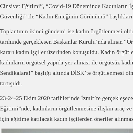
Cinsiyet Eğitimi”, “Covid-19 Döneminde Kadınların İşç
Güvenliği” ile “Kadın Emeğinin Görünümü” başlıkları ü
Toplantının ikinci gündemi ise kadın örgütlenmesi ol
tarihinde gerçekleşen Başkanlar Kurulu’nda alınan “Ö
kararı kadın işçiler üzerinden konuşuldu. Kadın örgüt
kadınların örgütsel yapıda yer alması ile örgütsüz kadı
Sendikalara!” başlığı altında DİSK’te örgütlenmesi ol
tartışıldı.
23-24-25 Ekim 2020 tarihlerinde İzmit’te gerçekleşe
Eğitimi”nde, kadınların örgütlenmesine ilişkin araç ve
için eğitime katılacak kadın işçilerden öneriler alınmas