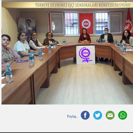
Paylaş...