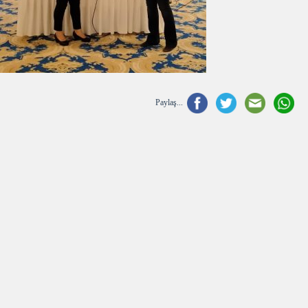
Paylaş...