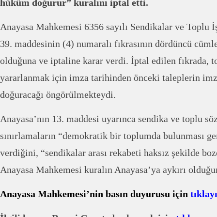
hüküm doğurur” kuralını iptal etti.
Anayasa Mahkemesi 6356 sayılı Sendikalar ve Toplu 
39. maddesinin (4) numaralı fıkrasının dördüncü cüml
olduğuna ve iptaline karar verdi. İptal edilen fıkrada, 
yararlanmak için imza tarihinden önceki taleplerin imz
doğuracağı öngörülmekteydi.
Anayasa’nın 13. maddesi uyarınca sendika ve toplu söz
sınırlamaların “demokratik bir toplumda bulunması ge
verdiğini, “sendikalar arası rekabeti haksız şekilde b
Anayasa Mahkemesi kuralın Anayasa’ya aykırı olduğuna
Anayasa Mahkemesi’nin basın duyurusu için
tıklay