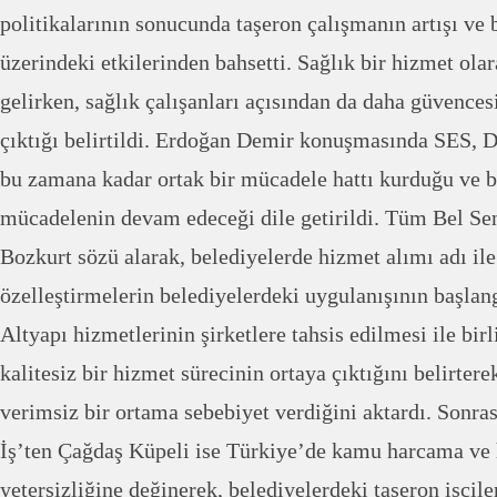
politikalarının sonucunda taşeron çalışmanın artışı ve
üzerindeki etkilerinden bahsetti. Sağlık bir hizmet ola
gelirken, sağlık çalışanları açısından da daha güvences
çıktığı belirtildi. Erdoğan Demir konuşmasında SES, 
bu zamana kadar ortak bir mücadele hattı kurduğu ve b
mücadelenin devam edeceği dile getirildi. Tüm Bel Se
Bozkurt sözü alarak, belediyelerde hizmet alımı adı ile
özelleştirmelerin belediyelerdeki uygulanışının başlang
Altyapı hizmetlerinin şirketlere tahsis edilmesi ile bi
kalitesiz bir hizmet sürecinin ortaya çıktığını belirtere
verimsiz bir ortama sebebiyet verdiğini aktardı. Sonra
İş’ten Çağdaş Küpeli ise Türkiye’de kamu harcama ve 
yetersizliğine değinerek, belediyelerdeki taşeron işçiler