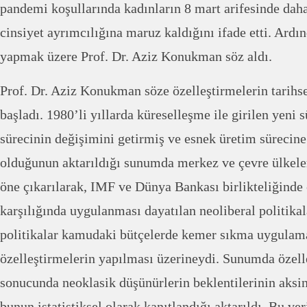
pandemi koşullarında kadınların 8 mart arifesinde dah
cinsiyet ayrımcılığına maruz kaldığını ifade etti. Ard
yapmak üzere Prof. Dr. Aziz Konukman söz aldı.
Prof. Dr. Aziz Konukman söze özelleştirmelerin tarihse
başladı. 1980’li yıllarda küreselleşme ile girilen yeni 
sürecinin değişimini getirmiş ve esnek üretim sürecin
olduğunun aktarıldığı sunumda merkez ve çevre ülkeler
öne çıkarılarak, IMF ve Dünya Bankası birlikteliğinde
karşılığında uygulanması dayatılan neoliberal politika
politikalar kamudaki bütçelerde kemer sıkma uygulama
özelleştirmelerin yapılması üzerineydi. Sunumda özelle
sonucunda neoklasik düşünürlerin beklentilerinin aksi
bunun istatistiksel olarak kanıtlandığı aktarıldı. Bu v