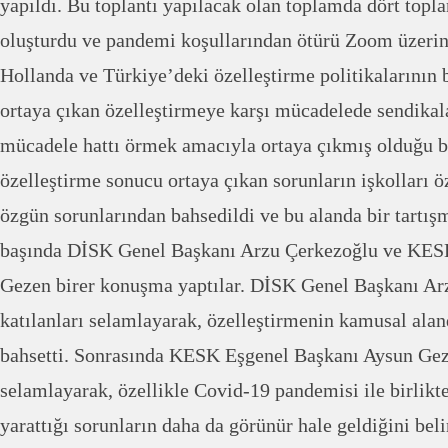
yapıldı. Bu toplantı yapılacak olan toplamda dört topla
oluşturdu ve pandemi koşullarından ötürü Zoom üzerind
Hollanda ve Türkiye’deki özelleştirme politikalarının 
ortaya çıkan özelleştirmeye karşı mücadelede sendikala
mücadele hattı örmek amacıyla ortaya çıkmış olduğu bel
özelleştirme sonucu ortaya çıkan sorunların işkolları ö
özgün sorunlarından bahsedildi ve bu alanda bir tartış
başında DİSK Genel Başkanı Arzu Çerkezoğlu ve KES
Gezen birer konuşma yaptılar. DİSK Genel Başkanı Ar
katılanları selamlayarak, özelleştirmenin kamusal aland
bahsetti. Sonrasında KESK Eşgenel Başkanı Aysun Geze
selamlayarak, özellikle Covid-19 pandemisi ile birlikte
yarattığı sorunların daha da görünür hale geldiğini bel