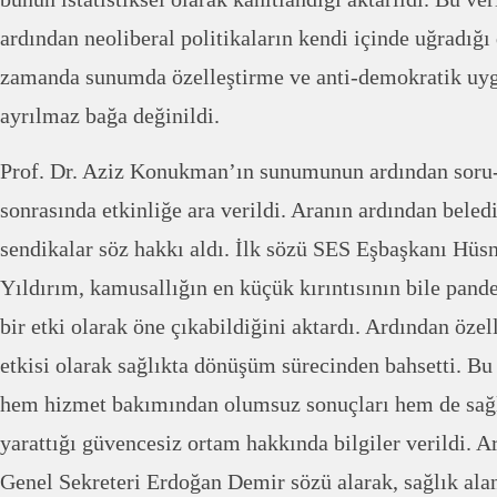
ardından neoliberal politikaların kendi içinde uğradığı 
zamanda sunumda özelleştirme ve anti-demokratik uyg
ayrılmaz bağa değinildi.
Prof. Dr. Aziz Konukman’ın sunumunun ardından soru-
sonrasında etkinliğe ara verildi. Aranın ardından beled
sendikalar söz hakkı aldı. İlk sözü SES Eşbaşkanı Hüs
Yıldırım, kamusallığın en küçük kırıntısının bile pan
bir etki olarak öne çıkabildiğini aktardı. Ardından özel
etkisi olarak sağlıkta dönüşüm sürecinden bahsetti. Bu
hem hizmet bakımından olumsuz sonuçları hem de sağl
yarattığı güvencesiz ortam hakkında bilgiler verildi. 
Genel Sekreteri Erdoğan Demir sözü alarak, sağlık ala