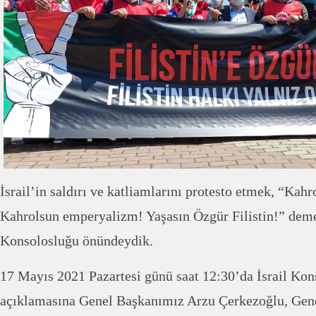
İsrail’in saldırı ve katliamlarını protesto etmek, “Kahr
Kahrolsun emperyalizm! Yaşasın Özgür Filistin!” demek
Konsolosluğu önündeydik.
17 Mayıs 2021 Pazartesi günü saat 12:30’da İsrail Ko
açıklamasına Genel Başkanımız Arzu Çerkezoğlu, Gen