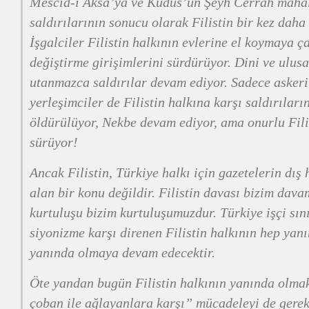
Mescid-i Aksa’ya ve Kudüs’ün Şeyh Cerrah mahall
saldırılarının sonucu olarak Filistin bir kez da
İşgalciler Filistin halkının evlerine el koymaya ç
değiştirme girişimlerini sürdürüyor. Dini ve ulusa
utanmazca saldırılar devam ediyor. Sadece askeri 
yerleşimciler de Filistin halkına karşı saldırıların
öldürülüyor, Nekbe devam ediyor, ama onurlu Filis
sürüyor!
Ancak Filistin, Türkiye halkı için gazetelerin dış
alan bir konu değildir. Filistin davası bizim davam
kurtuluşu bizim kurtuluşumuzdur. Türkiye işçi sın
siyonizme karşı direnen Filistin halkının hep yan
yanında olmaya devam edecektir.
Öte yandan bugün Filistin halkının yanında olmak
çoban ile ağlayanlara karşı” mücadeleyi de gerek