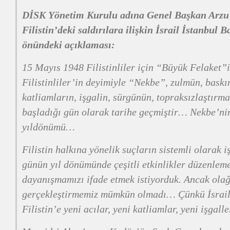
DİSK Yönetim Kurulu adına Genel Başkan Arzu
Filistin’deki saldırılara ilişkin İsrail İstanbul
önündeki açıklaması:
15 Mayıs 1948 Filistinliler için “Büyük Felaket”i
Filistinliler’in deyimiyle “Nekbe”, zulmün, baskın
katliamların, işgalin, sürgünün, topraksızlaştırma
başladığı gün olarak tarihe geçmiştir… Nekbe’ni
yıldönümü…
Filistin halkına yönelik suçların sistemli olarak 
günün yıl dönümünde çeşitli etkinlikler düzenlemek
dayanışmamızı ifade etmek istiyorduk. Ancak ola
gerçekleştirmemiz mümkün olmadı… Çünkü İsrail’i
Filistin’e yeni acılar, yeni katliamlar, yeni işgalle