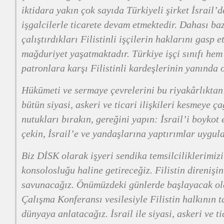
iktidara yakın çok sayıda Türkiyeli şirket İsrail’
işgalcilerle ticarete devam etmektedir. Dahası baz
çalıştırdıkları Filistinli işçilerin haklarını gasp 
mağduriyet yaşatmaktadır. Türkiye işçi sınıfı hem
patronlara karşı Filistinli kardeşlerinin yanında o
Hükümeti ve sermaye çevrelerini bu riyakârlıktan 
bütün siyasi, askeri ve ticari ilişkileri kesmeye 
nutukları bırakın, gereğini yapın: İsrail’i boykot 
çekin, İsrail’e ve yandaşlarına yaptırımlar uygul
Biz DİSK olarak işyeri sendika temsilciliklerimizi 
konsolosluğu haline getireceğiz. Filistin direnişin
savunacağız. Önümüzdeki günlerde başlayacak ol
Çalışma Konferansı vesilesiyle Filistin halkının t
dünyaya anlatacağız. İsrail ile siyasi, askeri ve ti