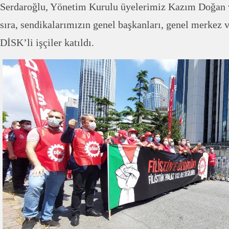
Serdaroğlu, Yönetim Kurulu üyelerimiz Kazım Doğan v
sıra, sendikalarımızın genel başkanları, genel merkez v
DİSK’li işçiler katıldı.