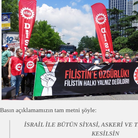
Basın açıklamamızın tam metni şöyle:
İSRAİL İLE BÜTÜN SİYASİ, ASKERİ VE 
KESİLSİN