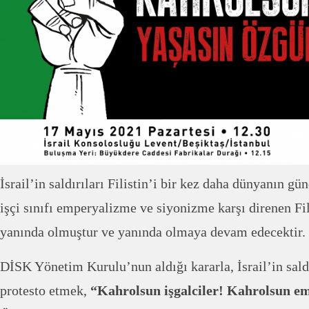
İsrail’in saldırıları Filistin’i bir kez daha dünyanın g
işçi sınıfı emperyalizme ve siyonizme karşı direnen Fil
yanında olmuştur ve yanında olmaya devam edecektir.
DİSK Yönetim Kurulu’nun aldığı kararla, İsrail’in saldı
protesto etmek,
“Kahrolsun işgalciler! Kahrolsun e