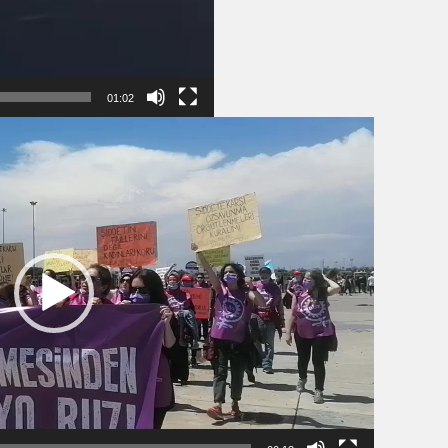
01:02