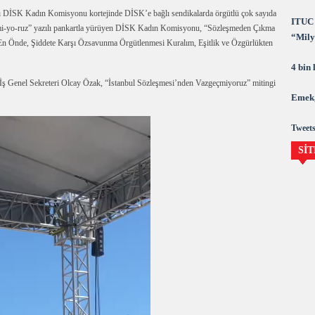
 DİSK Kadın Komisyonu kortejinde DİSK’e bağlı sendikalarda örgütlü çok sayıda
ITUC 
-mi-yo-ruz” yazılı pankartla yürüyen DİSK Kadın Komisyonu, “Sözleşmeden Çıkma
“Milya
 En Önde, Şiddete Karşı Özsavunma Örgütlenmesi Kuralım, Eşitlik ve Özgürlükten
demok
4 bin
 Genel Sekreteri Olcay Özak, “İstanbul Sözleşmesi’nden Vazgeçmiyoruz” mitingi
Emek,
Tweets
SİT