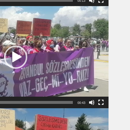
00:13
00:43