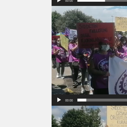
00:00
Video
oynatıcı
00:00
Video
oynatıcı