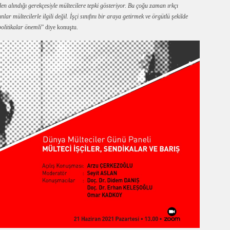
inden alındığı gerekçesiyle mültecilere tepki gösteriyor. Bu çoğu zaman ırkçı
lar mültecilerle ilgili değil. İşçi sınıfını bir araya getirmek ve örgütlü şekilde
olitikalar önemli
” diye konuştu.