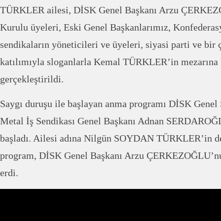
TÜRKLER ailesi, DİSK Genel Başkanı Arzu ÇERKE
Kurulu üyeleri, Eski Genel Başkanlarımız, Konfedera
sendikaların yöneticileri ve üyeleri, siyasi parti ve bir
katılımıyla sloganlarla Kemal TÜRKLER’in mezarına 
gerçekleştirildi.
Saygı duruşu ile başlayan anma programı DİSK Genel S
Metal İş Sendikası Genel Başkanı Adnan SERDAROĞL
başladı. Ailesi adına Nilgün SOYDAN TÜRKLER’in de
program, DİSK Genel Başkanı Arzu ÇERKEZOĞLU’nu
erdi.