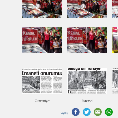
Cumhuriyet
Evrensel
Paylaş...