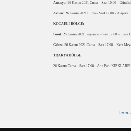
Amasya:
26 Kasım 2021 Cuma – Saat 10.00 – Gümüşha
Artvin:
26 Kasım 2021 Cuma – Saat 12.00 – Atapark
KOCAELİ BÖLGE:
İzmit:
25 Kasım 2021 Perşembe – Saat 17.00 – İnsan Ha
Gebze:
26 Kasım 2021 Cuma – Saat 17.00 – Kent Mey
TRAKYA BÖLGE:
26 Kasım Cuma – Saat 17.00 – Anıt Park KIRKLAREL
Paylaş...