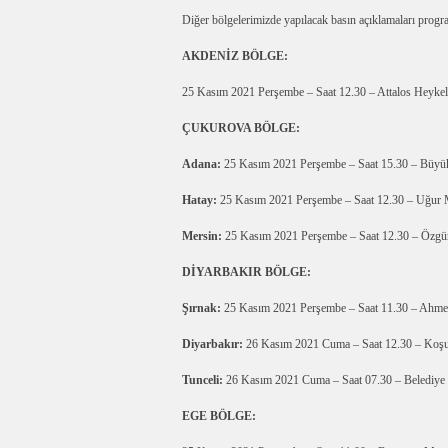
Diğer bölgelerimizde yapılacak basın açıklamaları progr
AKDENİZ BÖLGE:
25 Kasım 2021 Perşembe – Saat 12.30 – Attalos Hey
ÇUKUROVA BÖLGE:
Adana:
25 Kasım 2021 Perşembe – Saat 15.30 – Büyük
Hatay:
25 Kasım 2021 Perşembe – Saat 12.30 – Uğu
Mersin:
25 Kasım 2021 Perşembe – Saat 12.30 – Özgü
DİYARBAKIR BÖLGE:
Şırnak:
25 Kasım 2021 Perşembe – Saat 11.30 – Ahme
Diyarbakır:
26 Kasım 2021 Cuma – Saat 12.30 – Koşuy
Tunceli:
26 Kasım 2021 Cuma – Saat 07.30 – Belediye 
EGE BÖLGE: