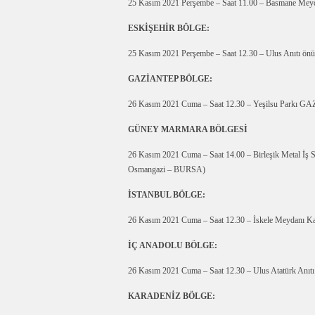
25 Kasım 2021 Perşembe – Saat 11.00 – Basmane Me
ESKİŞEHİR BÖLGE:
25 Kasım 2021 Perşembe – Saat 12.30 – Ulus Anıtı 
GAZİANTEP BÖLGE:
26 Kasım 2021 Cuma – Saat 12.30 – Yeşilsu Parkı 
GÜNEY MARMARA BÖLGESİ
26 Kasım 2021 Cuma – Saat 14.00 – Birleşik Metal İş S
Osmangazi – BURSA)
İSTANBUL BÖLGE:
26 Kasım 2021 Cuma – Saat 12.30 – İskele Meydanı K
İÇ ANADOLU BÖLGE:
26 Kasım 2021 Cuma – Saat 12.30 – Ulus Atatürk Anıt
KARADENİZ BÖLGE: